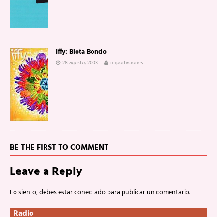
Iffy: Biota Bondo
28 agosto, 2003
importaciones
BE THE FIRST TO COMMENT
Leave a Reply
Lo siento, debes estar
conectado
para publicar un comentario.
Radio