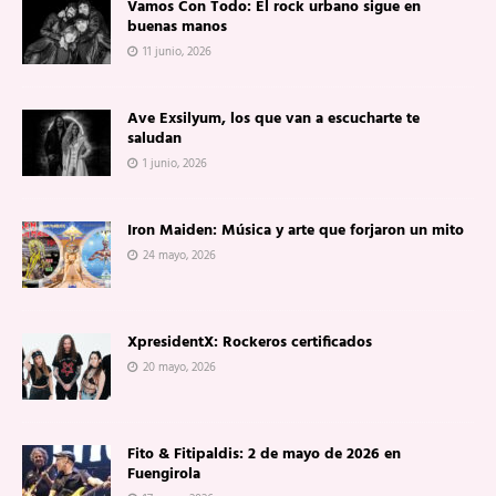
Vamos Con Todo: El rock urbano sigue en
buenas manos
11 junio, 2026
Ave Exsilyum, los que van a escucharte te
saludan
1 junio, 2026
Iron Maiden: Música y arte que forjaron un mito
24 mayo, 2026
XpresidentX: Rockeros certificados
20 mayo, 2026
Fito & Fitipaldis: 2 de mayo de 2026 en
Fuengirola