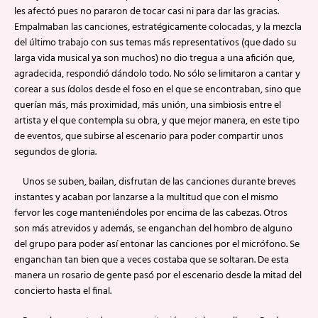
les afectó pues no pararon de tocar casi ni para dar las gracias.
Empalmaban las canciones, estratégicamente colocadas, y la mezcla
del último trabajo con sus temas más representativos (que dado su
larga vida musical ya son muchos) no dio tregua a una afición que,
agradecida, respondió dándolo todo. No sólo se limitaron a cantar y
corear a sus ídolos desde el foso en el que se encontraban, sino que
querían más, más proximidad, más unión, una simbiosis entre el
artista y el que contempla su obra, y que mejor manera, en este tipo
de eventos, que subirse al escenario para poder compartir unos
segundos de gloria.
Unos se suben, bailan, disfrutan de las canciones durante breves
instantes y acaban por lanzarse a la multitud que con el mismo
fervor les coge manteniéndoles por encima de las cabezas. Otros
son más atrevidos y además, se enganchan del hombro de alguno
del grupo para poder así entonar las canciones por el micrófono. Se
enganchan tan bien que a veces costaba que se soltaran. De esta
manera un rosario de gente pasó por el escenario desde la mitad del
concierto hasta el final.