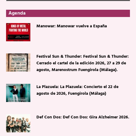
Agenda
Manowar: Manowar vuelve a España
Festival Sun & Thunder: Festival Sun & Thunder:
Cerrado el cartel de la edición 2026, 27 a 29 de
agosto, Marenostrum Fuengirola (Málaga).
La Plazuela: La Plazuela: Concierto el 22 de
agosto de 2026, Fuengirola (Málaga)
Def Con Dos: Def Con Dos: Gira Alzheimer 2026.