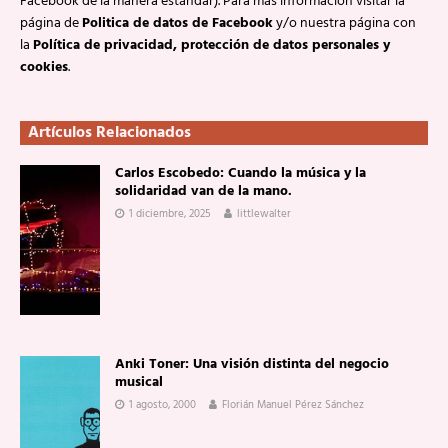
Facebook de la manera estándar). Para más información visitar la
página de
Politica de datos de Facebook
y/o nuestra página con
la
Política de privacidad, protección de datos personales y
cookies
.
Artículos Relacionados
Carlos Escobedo: Cuando la música y la
solidaridad van de la mano.
1 diciembre, 2025
littlewalter
Anki Toner: Una visión distinta del negocio
musical
1 agosto, 2000
Florián Manuel Pérez Sánchez