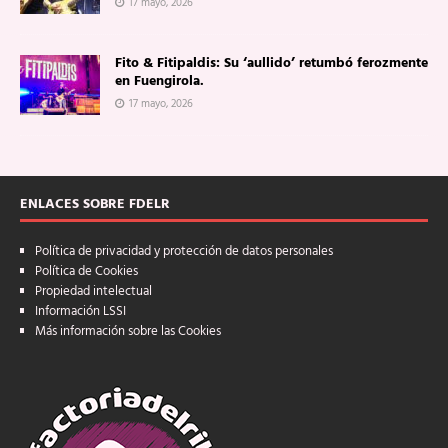
17 mayo, 2026
Fito & Fitipaldis: Su ‘aullido’ retumbó ferozmente
en Fuengirola.
17 mayo, 2026
ENLACES SOBRE FDELR
Política de privacidad y protección de datos personales
Política de Cookies
Propiedad intelectual
Información LSSI
Más información sobre las Cookies