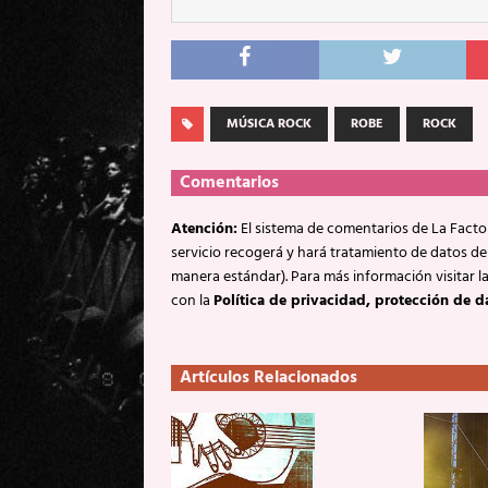
MÚSICA ROCK
ROBE
ROCK
Comentarios
Atención:
El sistema de comentarios de La Factor
servicio recogerá y hará tratamiento de datos de
manera estándar). Para más información visitar l
con la
Política de privacidad, protección de d
Artículos Relacionados