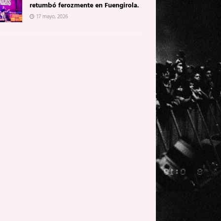
retumbó ferozmente en Fuengirola.
17 mayo, 2026