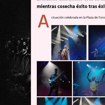
mientras cosecha éxito tras éxi
A
ctuación celebrada en la Plaza de Toro