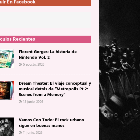
uir En Facebook
ículos Recientes
Florent Gorges: La historia de
Nintendo Vol. 2
5 agosto, 2026
Dream Theater: El viaje conceptual y
musical detrás de “Metropolis Pt.2:
Scenes from a Memory”
15 junio, 2026
Vamos Con Todo: El rock urbano
sigue en buenas manos
11 junio, 2026