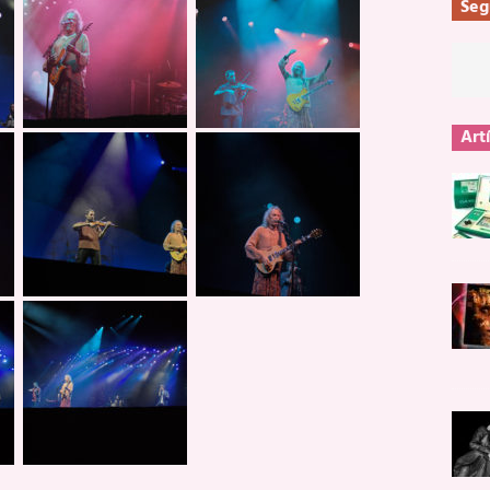
Seg
Art