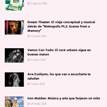
5 agosto, 2026
Dream Theater: El viaje conceptual y musical
detrás de “Metropolis Pt.2: Scenes from a
Memory”
15 junio, 2026
Vamos Con Todo: El rock urbano sigue en
buenas manos
11 junio, 2026
Ave Exsilyum, los que van a escucharte te
saludan
1 junio, 2026
Iron Maiden: Música y arte que forjaron un mito
24 mayo, 2026