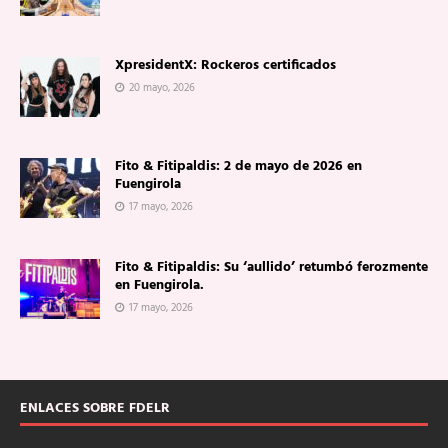
XpresidentX: Rockeros certificados
20 mayo, 2026
Fito & Fitipaldis: 2 de mayo de 2026 en
Fuengirola
17 mayo, 2026
Fito & Fitipaldis: Su ‘aullido’ retumbó ferozmente
en Fuengirola.
17 mayo, 2026
ENLACES SOBRE FDELR