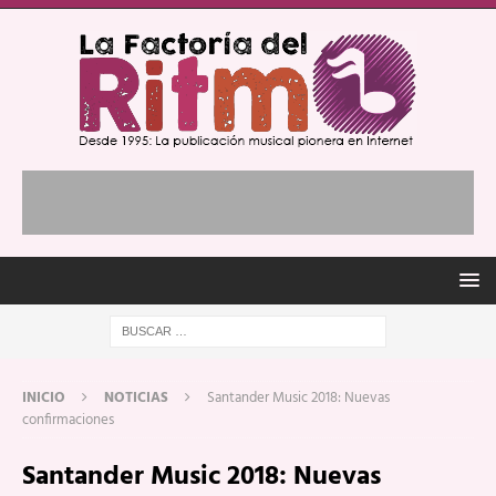
INICIO
NOTICIAS
Santander Music 2018: Nuevas
confirmaciones
Santander Music 2018: Nuevas