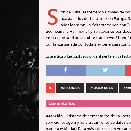
S
on de Suiza, se formaron a finales de lo
apasionados del hard-rock en Europa. Su
años lograron un éxito tremendo con “Fal
acompañar a Hammerfall y Stratovarius por doce
como Guns And Roses. Ahora su nuevo álbum, “In
confianza ganada por toda la experiencia acumu
Este artículo fue publicado originalmente en La Facto
HARD ROCK
MÚSICA ROCK
SHA
Comentarios
Atención:
El sistema de comentarios de La Factor
servicio recogerá y hará tratamiento de datos de
manera estándar). Para más información visitar l