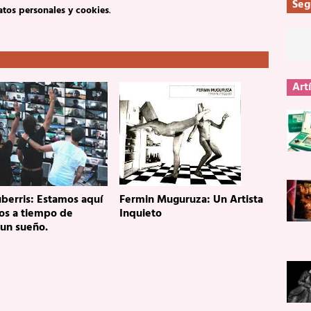
Seg
atos personales y cookies
.
Art
berris: Estamos aquí
Fermin Muguruza: Un Artista
os a tiempo de
Inquieto
 un sueño.