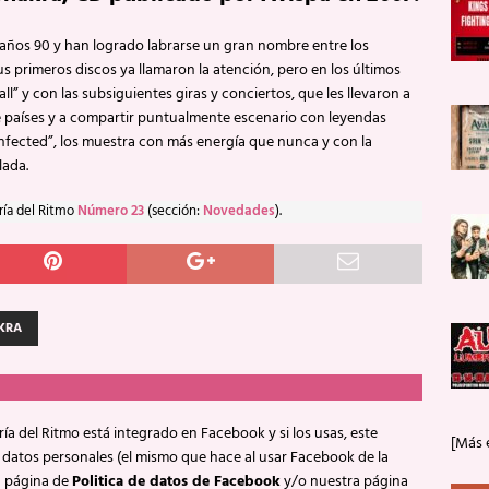
s años 90 y han logrado labrarse un gran nombre entre los
s primeros discos ya llamaron la atención, pero en los últimos
l” y con las subsiguientes giras y conciertos, que les llevaron a
 países y a compartir puntualmente escenario con leyendas
fected”, los muestra con más energía que nunca y con la
lada.
ría del Ritmo
Número 23
(sección:
Novedades
).
KRA
ía del Ritmo está integrado en Facebook y si los usas, este
[Más 
 datos personales (el mismo que hace al usar Facebook de la
a página de
Politica de datos de Facebook
y/o nuestra página