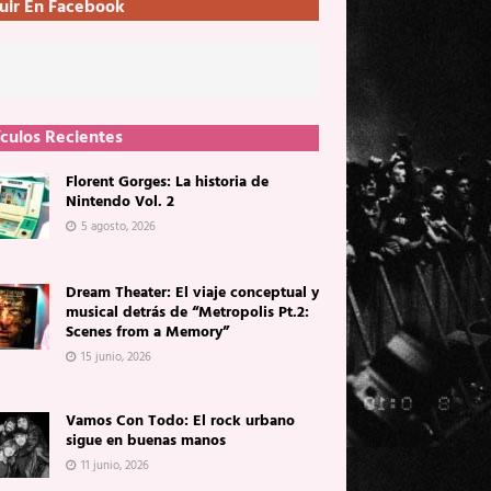
uir En Facebook
ículos Recientes
Florent Gorges: La historia de
Nintendo Vol. 2
5 agosto, 2026
Dream Theater: El viaje conceptual y
musical detrás de “Metropolis Pt.2:
Scenes from a Memory”
15 junio, 2026
Vamos Con Todo: El rock urbano
sigue en buenas manos
11 junio, 2026