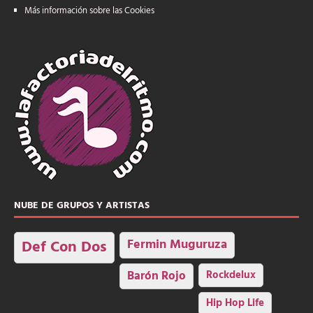
Más información sobre las Cookies
NUBE DE GRUPOS Y ARTISTAS
Fermin Muguruza
Def Con Dos
Barón Rojo
Rockdelux
Hip Hop Life