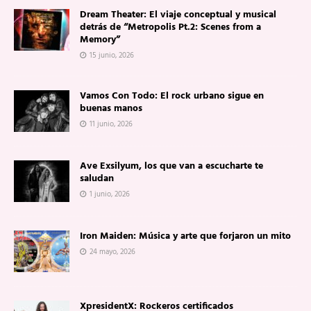
Dream Theater: El viaje conceptual y musical
detrás de “Metropolis Pt.2: Scenes from a
Memory”
15 junio, 2026
Vamos Con Todo: El rock urbano sigue en
buenas manos
11 junio, 2026
Ave Exsilyum, los que van a escucharte te
saludan
1 junio, 2026
Iron Maiden: Música y arte que forjaron un mito
24 mayo, 2026
XpresidentX: Rockeros certificados