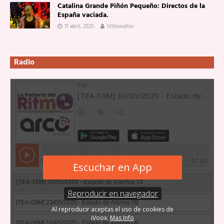
Catalina Grande Piñón Pequeño: Directos de la
España vaciada.
11 abril, 2025
littlewalter
Radio