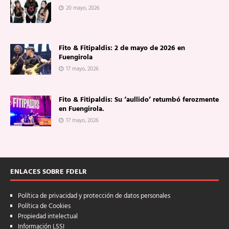
20 mayo, 2026
Fito & Fitipaldis: 2 de mayo de 2026 en
Fuengirola
17 mayo, 2026
Fito & Fitipaldis: Su ‘aullido’ retumbó ferozmente
en Fuengirola.
17 mayo, 2026
ENLACES SOBRE FDELR
Política de privacidad y protección de datos personales
Política de Cookies
Propiedad intelectual
Información LSSI