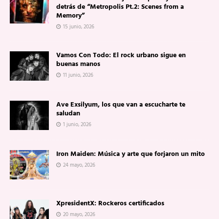
detrás de “Metropolis Pt.2: Scenes from a
Memory”
15 junio, 2026
Vamos Con Todo: El rock urbano sigue en
buenas manos
11 junio, 2026
Ave Exsilyum, los que van a escucharte te
saludan
1 junio, 2026
Iron Maiden: Música y arte que forjaron un mito
24 mayo, 2026
XpresidentX: Rockeros certificados
20 mayo, 2026