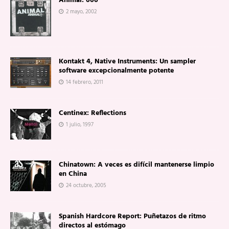
Animal: 666
2 mayo, 2002
Kontakt 4, Native Instruments: Un sampler
software excepcionalmente potente
14 febrero, 2011
Centinex: Reflections
1 julio, 1997
Chinatown: A veces es difícil mantenerse limpio
en China
24 octubre, 2005
Spanish Hardcore Report: Puñetazos de ritmo
directos al estómago