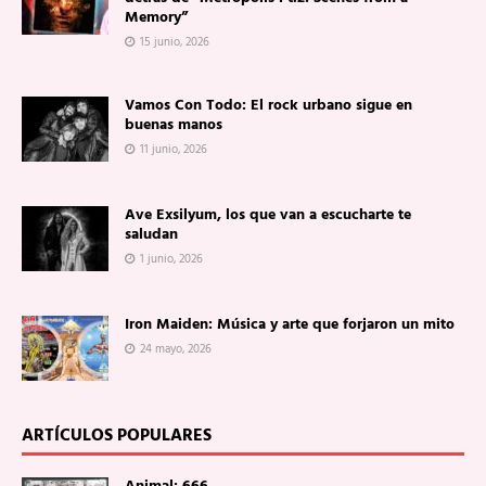
Memory”
15 junio, 2026
Vamos Con Todo: El rock urbano sigue en
buenas manos
11 junio, 2026
Ave Exsilyum, los que van a escucharte te
saludan
1 junio, 2026
Iron Maiden: Música y arte que forjaron un mito
24 mayo, 2026
ARTÍCULOS POPULARES