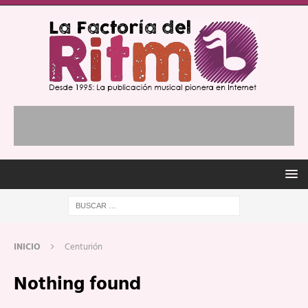
INICIO
Centurión
Nothing found