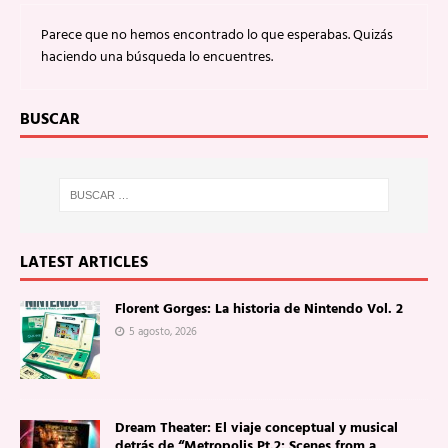
Parece que no hemos encontrado lo que esperabas. Quizás
haciendo una búsqueda lo encuentres.
BUSCAR
LATEST ARTICLES
Florent Gorges: La historia de Nintendo Vol. 2
5 agosto, 2026
Dream Theater: El viaje conceptual y musical
detrás de “Metropolis Pt.2: Scenes from a