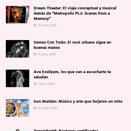
Dream Theater: El viaje conceptual y musical
detrás de “Metropolis Pt.2: Scenes from a
Memory”
15 junio, 2026
Vamos Con Todo: El rock urbano sigue en
buenas manos
11 junio, 2026
Ave Exsilyum, los que van a escucharte te
saludan
1 junio, 2026
Iron Maiden: Música y arte que forjaron un mito
24 mayo, 2026