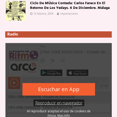
Ciclo De MÚsica Contada: Carlos Faraco En El
Retorno De Los Yedays. 6 De Diciembre. Málaga
12 febrero, 2004
importaciones
Radio