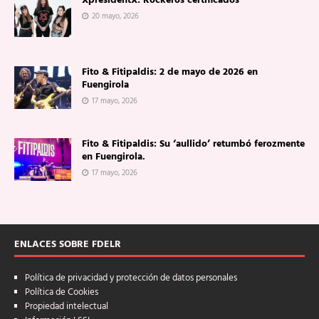
XpresidentX: Rockeros certificados
20 mayo, 2026
Fito & Fitipaldis: 2 de mayo de 2026 en
Fuengirola
17 mayo, 2026
Fito & Fitipaldis: Su ‘aullido’ retumbó ferozmente
en Fuengirola.
17 mayo, 2026
ENLACES SOBRE FDELR
Política de privacidad y protección de datos personales
Política de Cookies
Propiedad intelectual