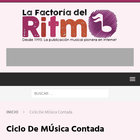
INICIO
Ciclo De MÚsica Contada
Ciclo De MÚsica Contada