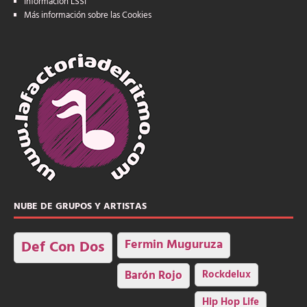
Información LSSI
Más información sobre las Cookies
NUBE DE GRUPOS Y ARTISTAS
Fermin Muguruza
Def Con Dos
Barón Rojo
Rockdelux
Hip Hop Life