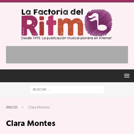
INICIO
Clara Montes
Clara Montes