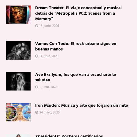
Dream Theater: El viaje conceptual y musical
detrás de “Metropolis Pt.2: Scenes from a
Memory”
15 junio, 2026
Vamos Con Todo: El rock urbano sigue en
buenas manos
11 junio, 2026
Ave Exsilyum, los que van a escucharte te
saludan
1 junio, 2026
Iron Maiden: Música y arte que forjaron un mito
24 mayo, 2026
XpresidentX: Rockeros certificados