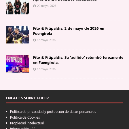
20 mayo, 2026
Fito & Fitipaldis: 2 de mayo de 2026 en
Fuengirola
17 mayo, 2026
Fito & Fitipaldis: Su ‘aullido’ retumbó ferozmente
en Fuengirola.
17 mayo, 2026
ENLACES SOBRE FDELR
Política de privacidad y protección de datos personales
Política de Cookies
Propiedad intelectual