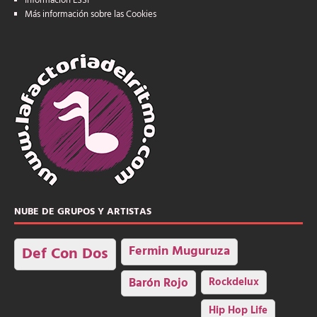
Información LSSI
Más información sobre las Cookies
NUBE DE GRUPOS Y ARTISTAS
Fermin Muguruza
Def Con Dos
Barón Rojo
Rockdelux
Hip Hop Life