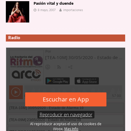
Pasión vital y duende
8 mayo, 2007
importaciones
Radio