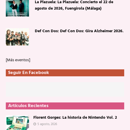
La Plazuela: La Plazuela: Concierto el 22 de
agosto de 2026, Fuengirola (Málaga)
Def Con Dos: Def Con Dos: Gira Alzheimer 2026.
[Más eventos]
Seguir En Facebook
Artículos Recientes
Florent Gorges: La historia de Nintendo Vol. 2
5 agosto, 2026