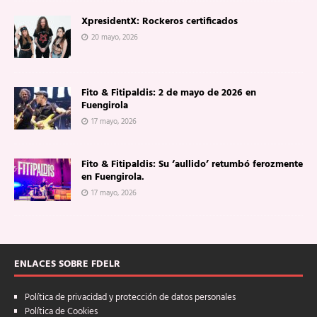
XpresidentX: Rockeros certificados
20 mayo, 2026
Fito & Fitipaldis: 2 de mayo de 2026 en
Fuengirola
17 mayo, 2026
Fito & Fitipaldis: Su ‘aullido’ retumbó ferozmente
en Fuengirola.
17 mayo, 2026
ENLACES SOBRE FDELR
Política de privacidad y protección de datos personales
Política de Cookies