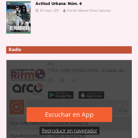
Actitud Urbana: Núm. 6
30 mayo, 2011
Florián Manuel Pérez Sánchez
Radio