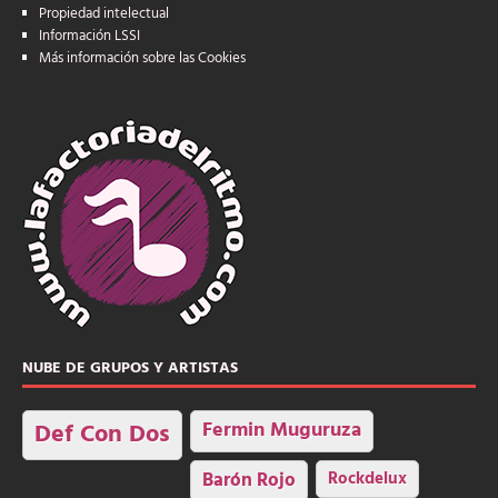
Propiedad intelectual
Información LSSI
Más información sobre las Cookies
NUBE DE GRUPOS Y ARTISTAS
Fermin Muguruza
Def Con Dos
Barón Rojo
Rockdelux