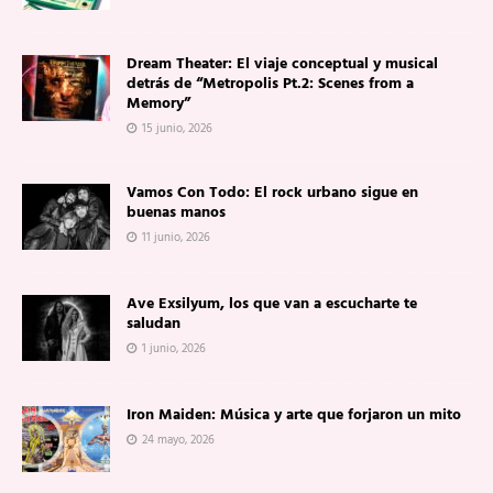
Dream Theater: El viaje conceptual y musical
detrás de “Metropolis Pt.2: Scenes from a
Memory”
15 junio, 2026
Vamos Con Todo: El rock urbano sigue en
buenas manos
11 junio, 2026
Ave Exsilyum, los que van a escucharte te
saludan
1 junio, 2026
Iron Maiden: Música y arte que forjaron un mito
24 mayo, 2026