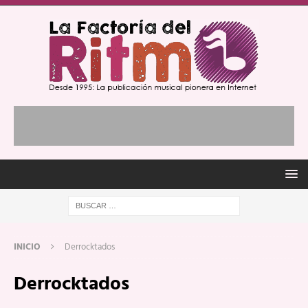
INICIO
Derrocktados
Derrocktados