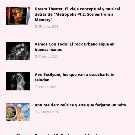
Dream Theater: El viaje conceptual y musical
detrás de “Metropolis Pt.2: Scenes from a
Memory”
15 junio, 2026
Vamos Con Todo: El rock urbano sigue en
buenas manos
11 junio, 2026
Ave Exsilyum, los que van a escucharte te
saludan
1 junio, 2026
Iron Maiden: Música y arte que forjaron un mito
24 mayo, 2026