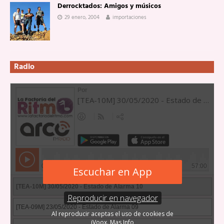
Derrocktados: Amigos y músicos
29 enero, 2004
importaciones
Radio