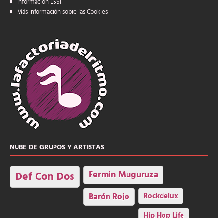
Información LSSI
Más información sobre las Cookies
NUBE DE GRUPOS Y ARTISTAS
Fermin Muguruza
Def Con Dos
Barón Rojo
Rockdelux
Hip Hop Life