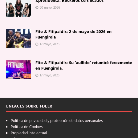
XpresidentX: Rockeros certificados
20 mayo, 2026
Fito & Fitipaldis: 2 de mayo de 2026 en
Fuengirola
17 mayo, 2026
Fito & Fitipaldis: Su ‘aullido’ retumbó ferozmente
en Fuengirola.
17 mayo, 2026
ENLACES SOBRE FDELR
Política de privacidad y protección de datos personales
Política de Cookies
Propiedad intelectual