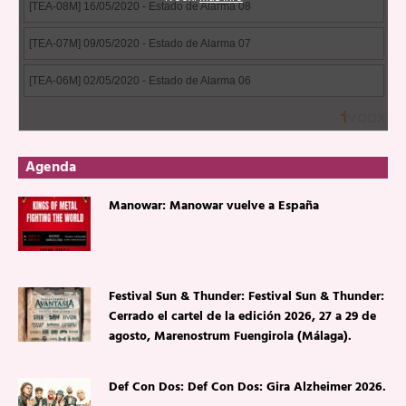
Agenda
Manowar: Manowar vuelve a España
Festival Sun & Thunder: Festival Sun & Thunder:
Cerrado el cartel de la edición 2026, 27 a 29 de
agosto, Marenostrum Fuengirola (Málaga).
Def Con Dos: Def Con Dos: Gira Alzheimer 2026.