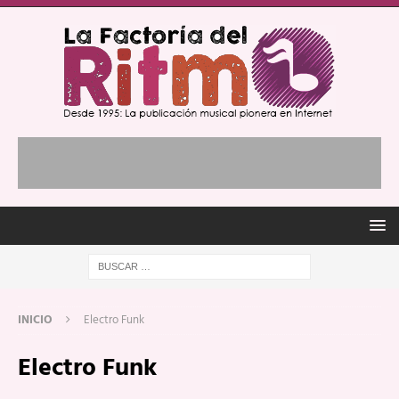
INICIO
Electro Funk
Electro Funk