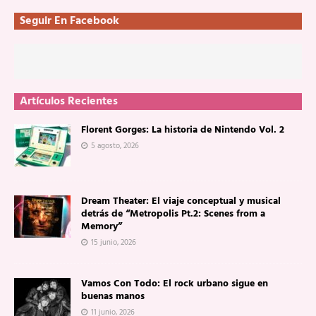
Seguir En Facebook
Artículos Recientes
Florent Gorges: La historia de Nintendo Vol. 2
5 agosto, 2026
Dream Theater: El viaje conceptual y musical
detrás de “Metropolis Pt.2: Scenes from a
Memory”
15 junio, 2026
Vamos Con Todo: El rock urbano sigue en
buenas manos
11 junio, 2026