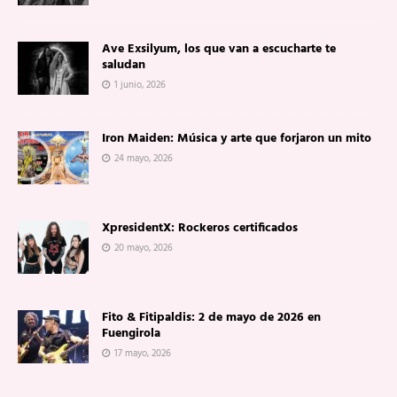
Ave Exsilyum, los que van a escucharte te
saludan
1 junio, 2026
Iron Maiden: Música y arte que forjaron un mito
24 mayo, 2026
XpresidentX: Rockeros certificados
20 mayo, 2026
Fito & Fitipaldis: 2 de mayo de 2026 en
Fuengirola
17 mayo, 2026