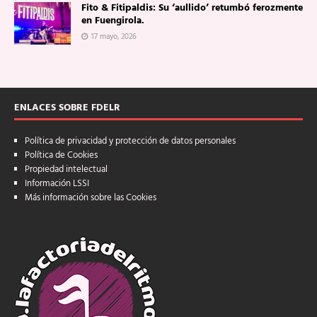
Fito & Fitipaldis: Su ‘aullido’ retumbó ferozmente
en Fuengirola.
17 mayo, 2026
ENLACES SOBRE FDELR
Política de privacidad y protección de datos personales
Política de Cookies
Propiedad intelectual
Información LSSI
Más información sobre las Cookies