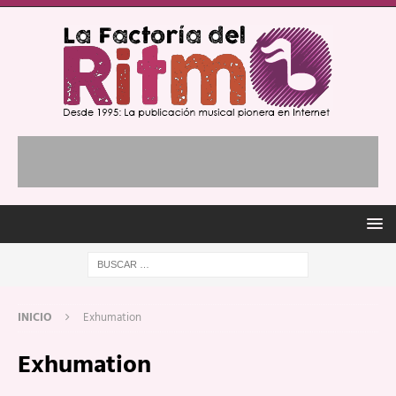
INICIO
Exhumation
Exhumation