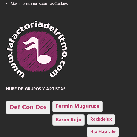
Más información sobre las Cookies
NUBE DE GRUPOS Y ARTISTAS
Fermin Muguruza
Def Con Dos
Barón Rojo
Rockdelux
Hip Hop Life