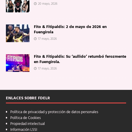
20 mayo, 2026
Fito & Fitipaldis: 2 de mayo de 2026 en
Fuengirola
17 mayo, 2026
Fito & Fitipaldis: Su ‘aullido’ retumbó ferozmente
en Fuengirola.
17 mayo, 2026
ENLACES SOBRE FDELR
Política de privacidad y protección de datos personales
Política de Cookies
Propiedad intelectual
Información LSSI