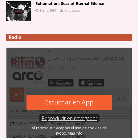
Exhumation: Seas of Eternal Silence
1 julio, 1997
littlewalter
Radio