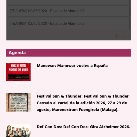
Agenda
Manowar: Manowar vuelve a España
Festival Sun & Thunder: Festival Sun & Thunder:
Cerrado el cartel de la edición 2026, 27 a 29 de
agosto, Marenostrum Fuengirola (Málaga).
Def Con Dos: Def Con Dos: Gira Alzheimer 2026.