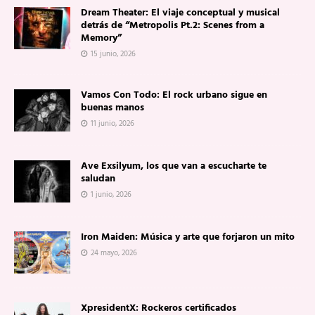
Dream Theater: El viaje conceptual y musical
detrás de “Metropolis Pt.2: Scenes from a
Memory”
15 junio, 2026
Vamos Con Todo: El rock urbano sigue en
buenas manos
11 junio, 2026
Ave Exsilyum, los que van a escucharte te
saludan
1 junio, 2026
Iron Maiden: Música y arte que forjaron un mito
24 mayo, 2026
XpresidentX: Rockeros certificados