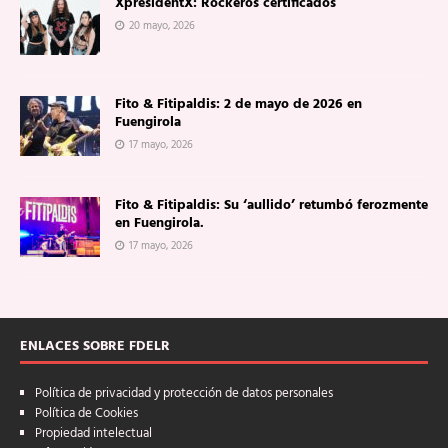
XpresidentX: Rockeros certificados
20 mayo, 2026
Fito & Fitipaldis: 2 de mayo de 2026 en
Fuengirola
17 mayo, 2026
Fito & Fitipaldis: Su ‘aullido’ retumbó ferozmente
en Fuengirola.
17 mayo, 2026
ENLACES SOBRE FDELR
Política de privacidad y protección de datos personales
Política de Cookies
Propiedad intelectual