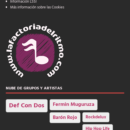
Información LSSI
Más información sobre las Cookies
NUBE DE GRUPOS Y ARTISTAS
Fermin Muguruza
Def Con Dos
Barón Rojo
Rockdelux
Hip Hop Life