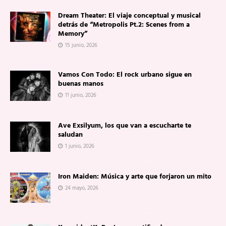
Dream Theater: El viaje conceptual y musical
detrás de “Metropolis Pt.2: Scenes from a
Memory”
15 junio, 2026
Vamos Con Todo: El rock urbano sigue en
buenas manos
11 junio, 2026
Ave Exsilyum, los que van a escucharte te
saludan
1 junio, 2026
Iron Maiden: Música y arte que forjaron un mito
24 mayo, 2026