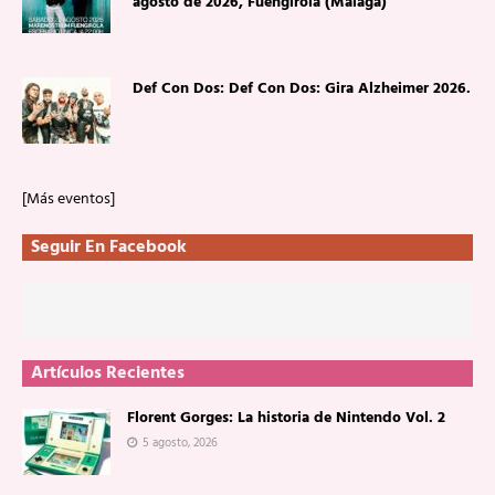
agosto de 2026, Fuengirola (Málaga)
Def Con Dos: Def Con Dos: Gira Alzheimer 2026.
[Más eventos]
Seguir En Facebook
Artículos Recientes
Florent Gorges: La historia de Nintendo Vol. 2
5 agosto, 2026