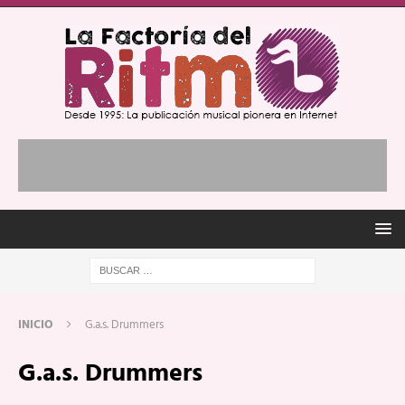
INICIO
G.a.s. Drummers
G.a.s. Drummers