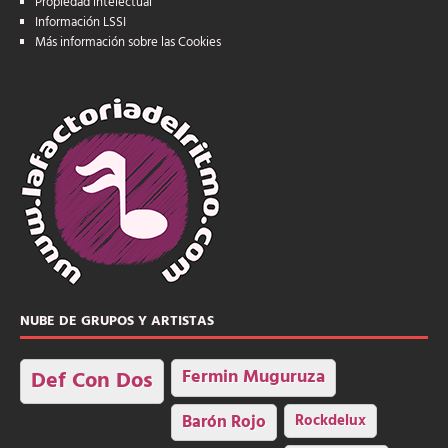
Propiedad intelectual
Información LSSI
Más información sobre las Cookies
NUBE DE GRUPOS Y ARTISTAS
Fermin Muguruza
Def Con Dos
Barón Rojo
Rockdelux