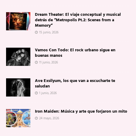
Dream Theater: El viaje conceptual y musical
detrás de “Metropolis Pt.2: Scenes from a
Memory”
15 junio, 2026
Vamos Con Todo: El rock urbano sigue en
buenas manos
11 junio, 2026
Ave Exsilyum, los que van a escucharte te
saludan
1 junio, 2026
Iron Maiden: Música y arte que forjaron un mito
24 mayo, 2026