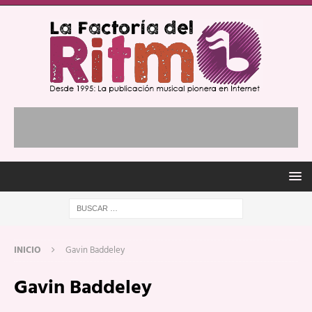
INICIO
Gavin Baddeley
Gavin Baddeley