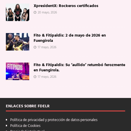
XpresidentX: Rockeros certificados
20 mayo, 2026
Fito & Fitipaldis: 2 de mayo de 2026 en
Fuengirola
17 mayo, 2026
Fito & Fitipaldis: Su ‘aullido’ retumbó ferozmente
en Fuengirola.
17 mayo, 2026
ENLACES SOBRE FDELR
Política de privacidad y protección de datos personales
Política de Cookies