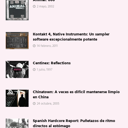
Animal: 666
2 mayo, 2002
Kontakt 4, Native Instruments: Un sampler
software excepcionalmente potente
14 febrero, 2011
Centinex: Reflections
1 julio, 1997
Chinatown: A veces es difícil mantenerse limpio
en China
24 octubre, 2005
Spanish Hardcore Report: Puñetazos de ritmo
directos al estómago