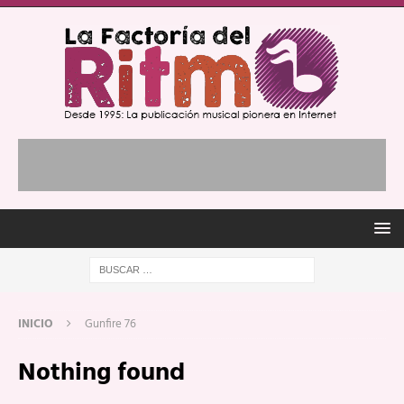
INICIO
Gunfire 76
Nothing found