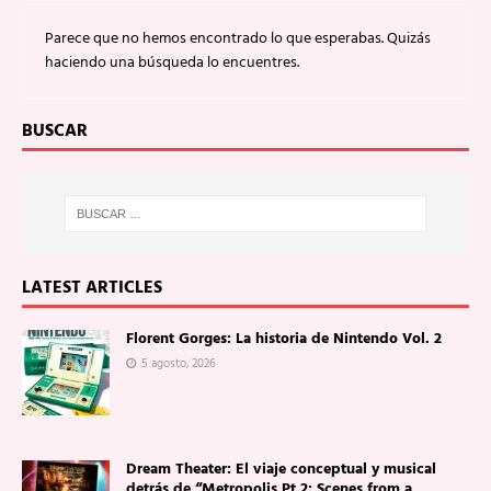
Parece que no hemos encontrado lo que esperabas. Quizás
haciendo una búsqueda lo encuentres.
BUSCAR
LATEST ARTICLES
Florent Gorges: La historia de Nintendo Vol. 2
5 agosto, 2026
Dream Theater: El viaje conceptual y musical
detrás de “Metropolis Pt.2: Scenes from a