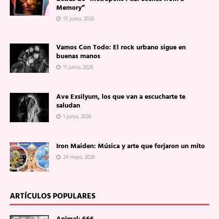
Memory”
15 junio, 2026
Vamos Con Todo: El rock urbano sigue en
buenas manos
11 junio, 2026
Ave Exsilyum, los que van a escucharte te
saludan
1 junio, 2026
Iron Maiden: Música y arte que forjaron un mito
24 mayo, 2026
ARTÍCULOS POPULARES