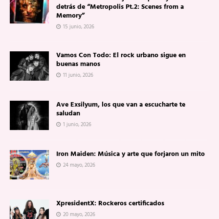
detrás de “Metropolis Pt.2: Scenes from a
Memory”
15 junio, 2026
Vamos Con Todo: El rock urbano sigue en
buenas manos
11 junio, 2026
Ave Exsilyum, los que van a escucharte te
saludan
1 junio, 2026
Iron Maiden: Música y arte que forjaron un mito
24 mayo, 2026
XpresidentX: Rockeros certificados
20 mayo, 2026