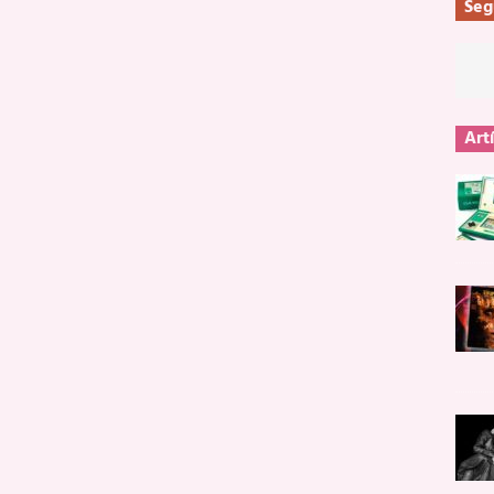
Seg
Art