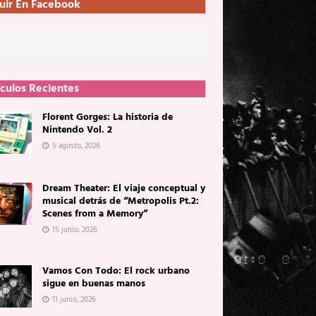
uir En Facebook
ículos Recientes
Florent Gorges: La historia de
Nintendo Vol. 2
5 agosto, 2026
Dream Theater: El viaje conceptual y
musical detrás de “Metropolis Pt.2:
Scenes from a Memory”
15 junio, 2026
Vamos Con Todo: El rock urbano
sigue en buenas manos
11 junio, 2026