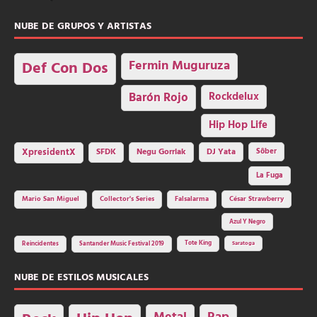
NUBE DE GRUPOS Y ARTISTAS
Fermin Muguruza
Def Con Dos
Barón Rojo
Rockdelux
Hip Hop Life
SFDK
Negu Gorriak
XpresidentX
DJ Yata
Sôber
La Fuga
Mario San Miguel
Collector's Series
Falsalarma
César Strawberry
Azul Y Negro
Tote King
Reincidentes
Santander Music Festival 2019
Saratoga
NUBE DE ESTILOS MUSICALES