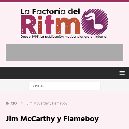
INICIO
Jim McCarthy y Flameboy
Jim McCarthy y Flameboy