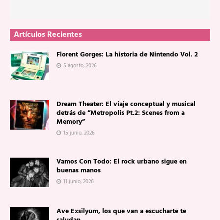
Artículos Recientes
Florent Gorges: La historia de Nintendo Vol. 2
5 agosto, 2026
Dream Theater: El viaje conceptual y musical
detrás de “Metropolis Pt.2: Scenes from a
Memory”
15 junio, 2026
Vamos Con Todo: El rock urbano sigue en
buenas manos
11 junio, 2026
Ave Exsilyum, los que van a escucharte te