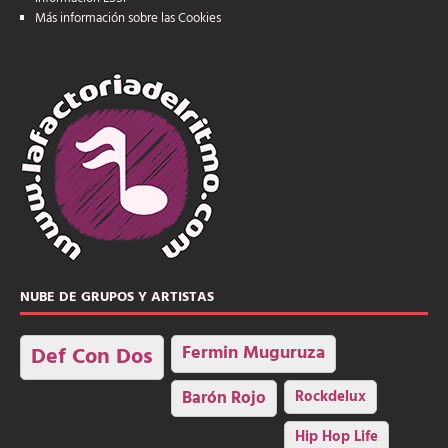
Más información sobre las Cookies
NUBE DE GRUPOS Y ARTISTAS
Fermin Muguruza
Def Con Dos
Barón Rojo
Rockdelux
Hip Hop Life