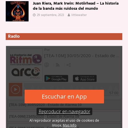
Juan Riera, Mark Irwin: Motörhead – La historia
de la banda más ruidosa del mundo
29 septiembre, 2023
littlewalter
Radio