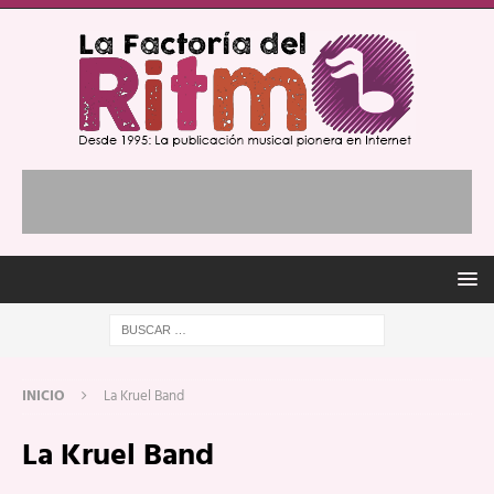
INICIO
La Kruel Band
La Kruel Band