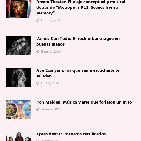
Dream Theater: El viaje conceptual y musical
detrás de “Metropolis Pt.2: Scenes from a
Memory”
15 junio, 2026
Vamos Con Todo: El rock urbano sigue en
buenas manos
11 junio, 2026
Ave Exsilyum, los que van a escucharte te
saludan
1 junio, 2026
Iron Maiden: Música y arte que forjaron un mito
24 mayo, 2026
XpresidentX: Rockeros certificados