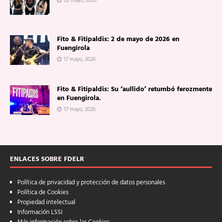
20 mayo, 2026
Fito & Fitipaldis: 2 de mayo de 2026 en
Fuengirola
17 mayo, 2026
Fito & Fitipaldis: Su ‘aullido’ retumbó ferozmente
en Fuengirola.
17 mayo, 2026
ENLACES SOBRE FDELR
Política de privacidad y protección de datos personales
Política de Cookies
Propiedad intelectual
Información LSSI