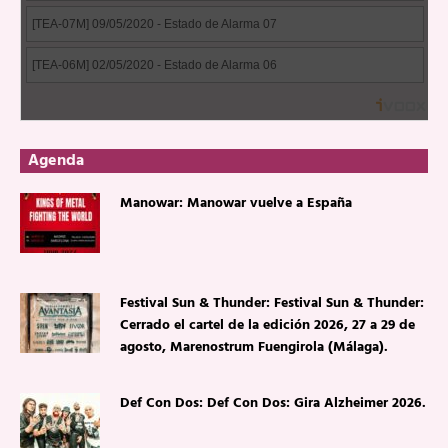
Agenda
Manowar: Manowar vuelve a España
Festival Sun & Thunder: Festival Sun & Thunder:
Cerrado el cartel de la edición 2026, 27 a 29 de
agosto, Marenostrum Fuengirola (Málaga).
Def Con Dos: Def Con Dos: Gira Alzheimer 2026.