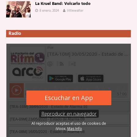
La Kruel Band: Volcarlo todo
8 enero, 2024
littlewalter
Radio