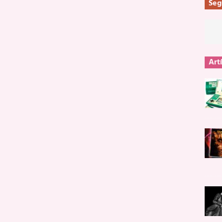
Seg
Art