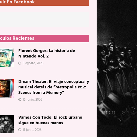
uir En Facebook
ículos Recientes
Florent Gorges: La historia de
Nintendo Vol. 2
5 agosto, 2026
Dream Theater: El viaje conceptual y
musical detrás de “Metropolis Pt.2:
Scenes from a Memory”
15 junio, 2026
Vamos Con Todo: El rock urbano
sigue en buenas manos
11 junio, 2026