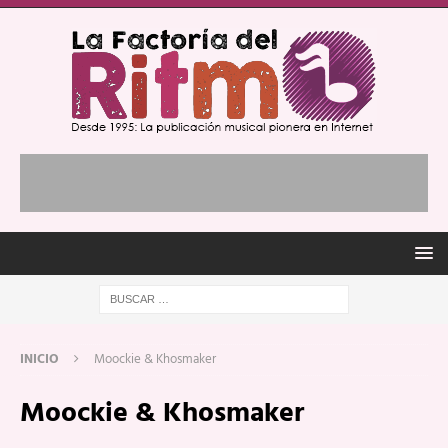
INICIO
Moockie & Khosmaker
Moockie & Khosmaker