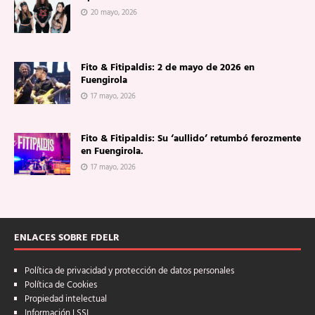
20 mayo, 2026
Fito & Fitipaldis: 2 de mayo de 2026 en
Fuengirola
17 mayo, 2026
Fito & Fitipaldis: Su ‘aullido’ retumbó ferozmente
en Fuengirola.
17 mayo, 2026
ENLACES SOBRE FDELR
Política de privacidad y protección de datos personales
Política de Cookies
Propiedad intelectual
Información LSSI