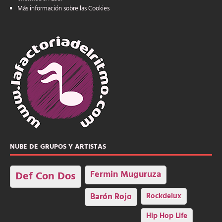
Más información sobre las Cookies
NUBE DE GRUPOS Y ARTISTAS
Fermin Muguruza
Def Con Dos
Barón Rojo
Rockdelux
Hip Hop Life