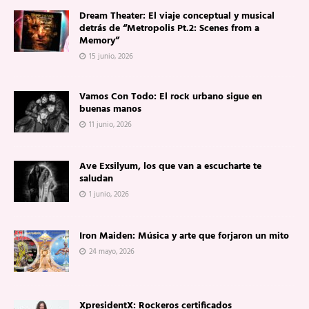
Dream Theater: El viaje conceptual y musical
detrás de “Metropolis Pt.2: Scenes from a
Memory”
15 junio, 2026
Vamos Con Todo: El rock urbano sigue en
buenas manos
11 junio, 2026
Ave Exsilyum, los que van a escucharte te
saludan
1 junio, 2026
Iron Maiden: Música y arte que forjaron un mito
24 mayo, 2026
XpresidentX: Rockeros certificados