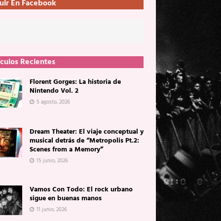
uir En Facebook
ículos Recientes
Florent Gorges: La historia de
Nintendo Vol. 2
5 agosto, 2026
Dream Theater: El viaje conceptual y
musical detrás de “Metropolis Pt.2:
Scenes from a Memory”
15 junio, 2026
Vamos Con Todo: El rock urbano
sigue en buenas manos
11 junio, 2026