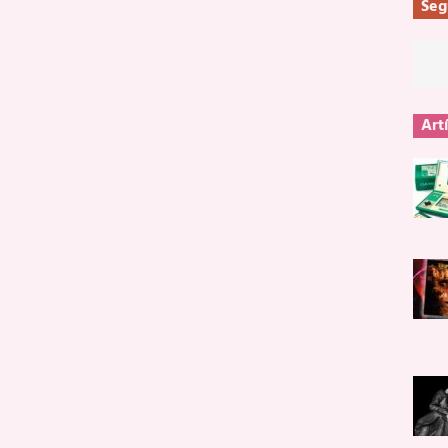
Seg
Art