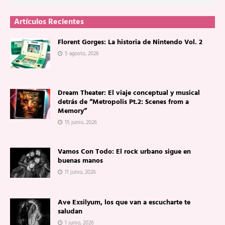
Artículos Recientes
Florent Gorges: La historia de Nintendo Vol. 2
5 agosto, 2026
Dream Theater: El viaje conceptual y musical
detrás de “Metropolis Pt.2: Scenes from a
Memory”
15 junio, 2026
Vamos Con Todo: El rock urbano sigue en
buenas manos
11 junio, 2026
Ave Exsilyum, los que van a escucharte te
saludan
1 junio, 2026