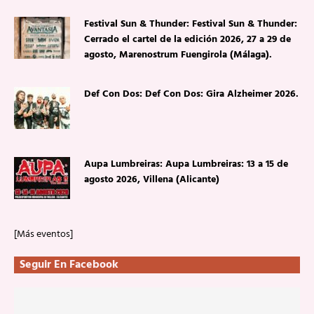
Festival Sun & Thunder: Festival Sun & Thunder:
Cerrado el cartel de la edición 2026, 27 a 29 de
agosto, Marenostrum Fuengirola (Málaga).
Def Con Dos: Def Con Dos: Gira Alzheimer 2026.
Aupa Lumbreiras: Aupa Lumbreiras: 13 a 15 de
agosto 2026, Villena (Alicante)
[Más eventos]
Seguir En Facebook