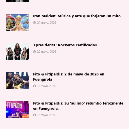
Iron Maiden: Música y arte que forjaron un mito
24 mayo, 2026
XpresidentX: Rockeros certificados
20 mayo, 2026
Fito & Fitipaldis: 2 de mayo de 2026 en
Fuengirola
17 mayo, 2026
Fito & Fitipaldis: Su ‘aullido’ retumbó ferozmente
en Fuengirola.
17 mayo, 2026