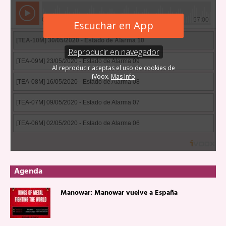
Agenda
Manowar: Manowar vuelve a España