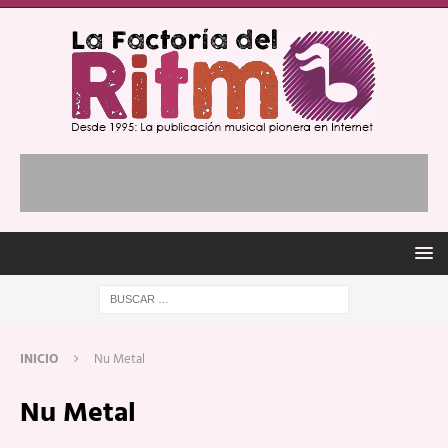
INICIO
Nu Metal
Nu Metal