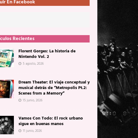
uir En Facebook
ículos Recientes
Florent Gorges: La historia de
Nintendo Vol. 2
5 agosto, 2026
Dream Theater: El viaje conceptual y
musical detrás de “Metropolis Pt.2:
Scenes from a Memory”
15 junio, 2026
Vamos Con Todo: El rock urbano
sigue en buenas manos
11 junio, 2026