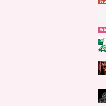
Seg
Art