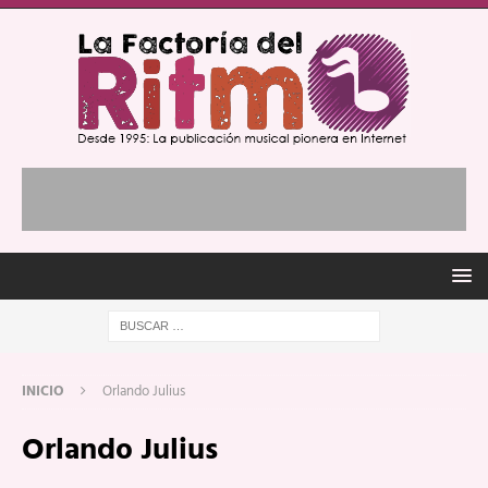
INICIO
Orlando Julius
Orlando Julius