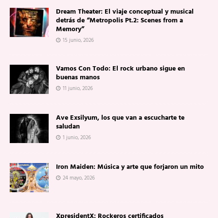
Dream Theater: El viaje conceptual y musical
detrás de “Metropolis Pt.2: Scenes from a
Memory”
15 junio, 2026
Vamos Con Todo: El rock urbano sigue en
buenas manos
11 junio, 2026
Ave Exsilyum, los que van a escucharte te
saludan
1 junio, 2026
Iron Maiden: Música y arte que forjaron un mito
24 mayo, 2026
XpresidentX: Rockeros certificados