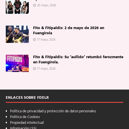
20 mayo, 2026
Fito & Fitipaldis: 2 de mayo de 2026 en
Fuengirola
17 mayo, 2026
Fito & Fitipaldis: Su ‘aullido’ retumbó ferozmente
en Fuengirola.
17 mayo, 2026
ENLACES SOBRE FDELR
Política de privacidad y protección de datos personales
Política de Cookies
Propiedad intelectual
Información LSSI