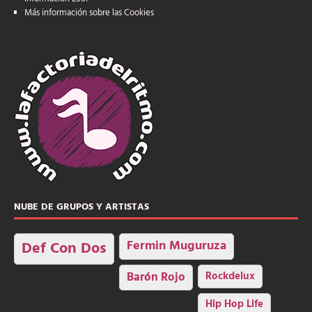
Más información sobre las Cookies
NUBE DE GRUPOS Y ARTISTAS
Fermin Muguruza
Def Con Dos
Barón Rojo
Rockdelux
Hip Hop Life