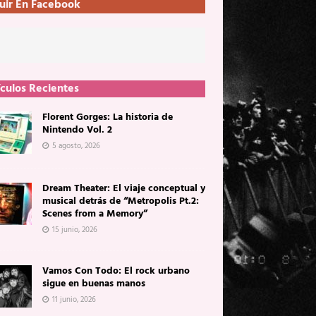
uir En Facebook
ículos Recientes
Florent Gorges: La historia de
Nintendo Vol. 2
5 agosto, 2026
Dream Theater: El viaje conceptual y
musical detrás de “Metropolis Pt.2:
Scenes from a Memory”
15 junio, 2026
Vamos Con Todo: El rock urbano
sigue en buenas manos
11 junio, 2026