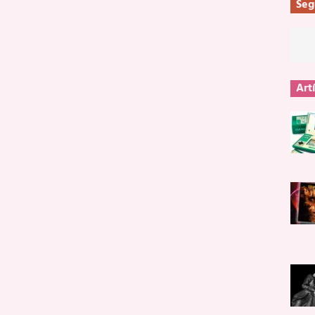
Seg
Art