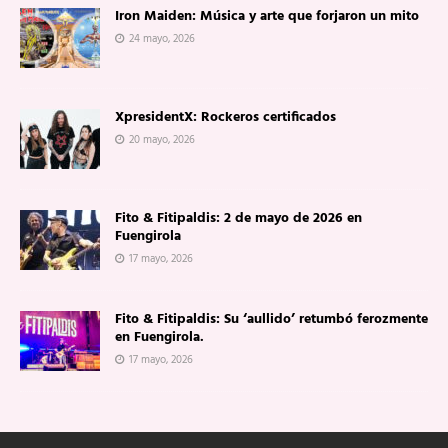
Iron Maiden: Música y arte que forjaron un mito
24 mayo, 2026
XpresidentX: Rockeros certificados
20 mayo, 2026
Fito & Fitipaldis: 2 de mayo de 2026 en
Fuengirola
17 mayo, 2026
Fito & Fitipaldis: Su ‘aullido’ retumbó ferozmente
en Fuengirola.
17 mayo, 2026