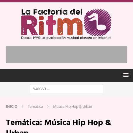
INICIO
Temática
Música Hip Hop & Urban
Temática:
Música Hip Hop &