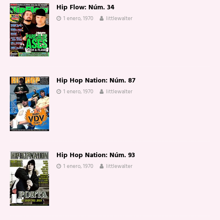
Hip Flow: Núm. 34
1 enero, 1970
littlewalter
Hip Hop Nation: Núm. 87
1 enero, 1970
littlewalter
Hip Hop Nation: Núm. 93
1 enero, 1970
littlewalter