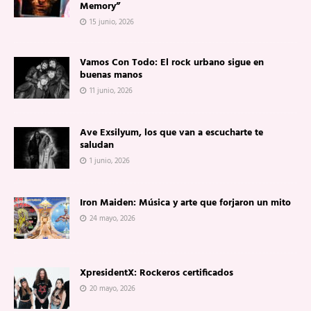
Memory”
15 junio, 2026
Vamos Con Todo: El rock urbano sigue en
buenas manos
11 junio, 2026
Ave Exsilyum, los que van a escucharte te
saludan
1 junio, 2026
Iron Maiden: Música y arte que forjaron un mito
24 mayo, 2026
XpresidentX: Rockeros certificados
20 mayo, 2026