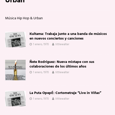
Urban
Música Hip Hop & Urban
Kultama: Trabaja junto a una banda de músicos
en nuevos conciertos y canciones
1 enero, 1970
littlewalter
Ñete Rodríguez: Nueva mixtape con sus
colaboraciones de los últimos años
1 enero, 1970
littlewalter
La Puta OpepÉ: Cortometraje “Live in Viñas”
1 enero, 1970
littlewalter