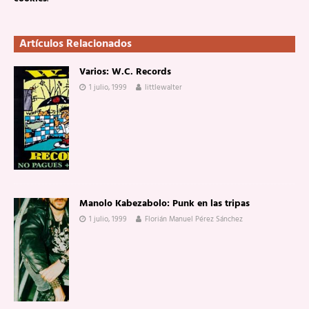
Artículos Relacionados
Varios: W.C. Records
1 julio, 1999
littlewalter
Manolo Kabezabolo: Punk en las tripas
1 julio, 1999
Florián Manuel Pérez Sánchez