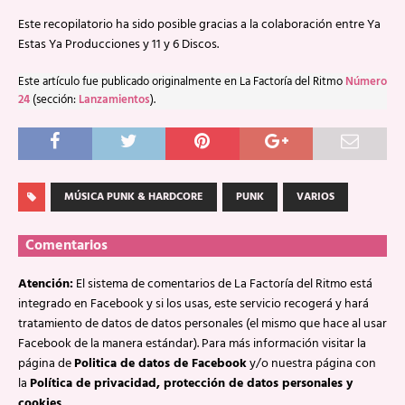
Este recopilatorio ha sido posible gracias a la colaboración entre Ya
Estas Ya Producciones y 11 y 6 Discos.
Este artículo fue publicado originalmente en La Factoría del Ritmo
Número
24
(sección:
Lanzamientos
).
MÚSICA PUNK & HARDCORE
PUNK
VARIOS
Comentarios
Atención:
El sistema de comentarios de La Factoría del Ritmo está
integrado en Facebook y si los usas, este servicio recogerá y hará
tratamiento de datos de datos personales (el mismo que hace al usar
Facebook de la manera estándar). Para más información visitar la
página de
Politica de datos de Facebook
y/o nuestra página con
la
Política de privacidad, protección de datos personales y
cookies
.