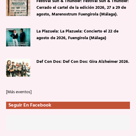
Festival Sun & Thunder: Festival Sun & Thunder:
Cerrado el cartel de la edición 2026, 27 a 29 de
agosto, Marenostrum Fuengirola (Málaga).
La Plazuela: La Plazuela: Concierto el 22 de
agosto de 2026, Fuengirola (Málaga)
Def Con Dos: Def Con Dos: Gira Alzheimer 2026.
[Más eventos]
Seguir En Facebook