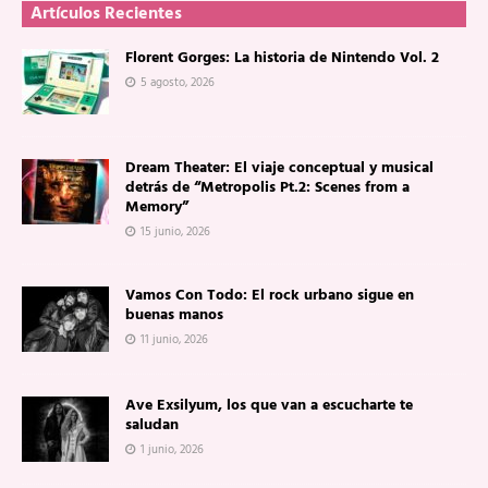
Artículos Recientes
Florent Gorges: La historia de Nintendo Vol. 2
5 agosto, 2026
Dream Theater: El viaje conceptual y musical
detrás de “Metropolis Pt.2: Scenes from a
Memory”
15 junio, 2026
Vamos Con Todo: El rock urbano sigue en
buenas manos
11 junio, 2026
Ave Exsilyum, los que van a escucharte te
saludan
1 junio, 2026