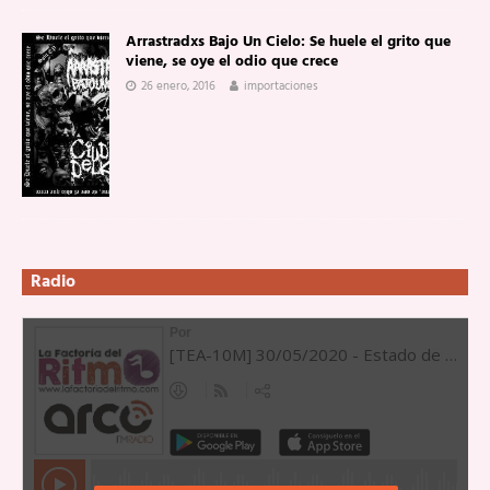
Arrastradxs Bajo Un Cielo: Se huele el grito que
viene, se oye el odio que crece
26 enero, 2016
importaciones
Radio