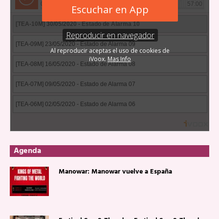
Agenda
Manowar: Manowar vuelve a España