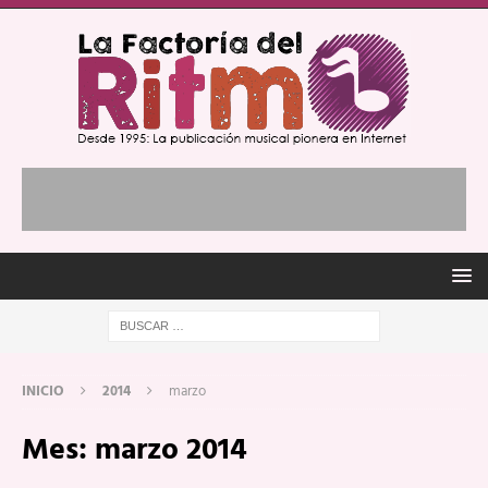
INICIO
2014
marzo
Mes:
marzo 2014