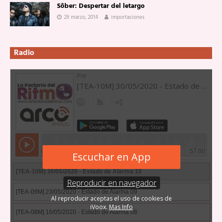
Sôber: Despertar del letargo
29 marzo, 2014
importaciones
Radio