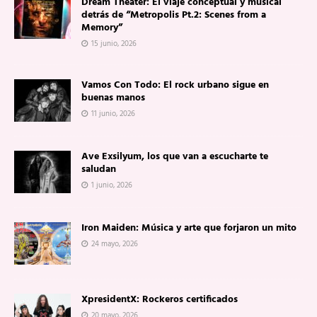
Dream Theater: El viaje conceptual y musical
detrás de “Metropolis Pt.2: Scenes from a
Memory”
15 junio, 2026
Vamos Con Todo: El rock urbano sigue en
buenas manos
11 junio, 2026
Ave Exsilyum, los que van a escucharte te
saludan
1 junio, 2026
Iron Maiden: Música y arte que forjaron un mito
24 mayo, 2026
XpresidentX: Rockeros certificados
20 mayo, 2026