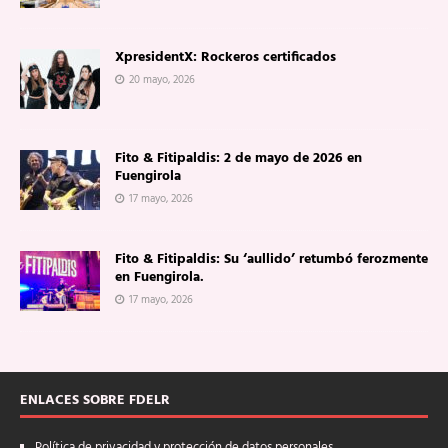
XpresidentX: Rockeros certificados
20 mayo, 2026
Fito & Fitipaldis: 2 de mayo de 2026 en
Fuengirola
17 mayo, 2026
Fito & Fitipaldis: Su ‘aullido’ retumbó ferozmente
en Fuengirola.
17 mayo, 2026
ENLACES SOBRE FDELR
Política de privacidad y protección de datos personales