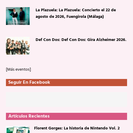
La Plazuela: La Plazuela: Concierto el 22 de
agosto de 2026, Fuengirola (Málaga)
Def Con Dos: Def Con Dos: Gira Alzheimer 2026.
[Más eventos]
Seguir En Facebook
Artículos Recientes
Florent Gorges: La historia de Nintendo Vol. 2