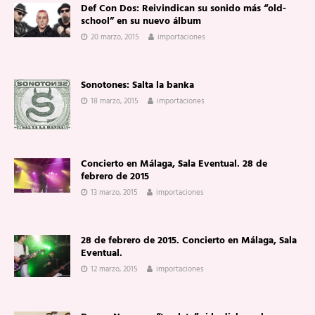
Def Con Dos: Reivindican su sonido más “old-
school” en su nuevo álbum
20 marzo, 2015
importaciones
Sonotones: Salta la banka
18 marzo, 2015
importaciones
Concierto en Málaga, Sala Eventual. 28 de
febrero de 2015
13 marzo, 2015
importaciones
28 de febrero de 2015. Concierto en Málaga, Sala
Eventual.
12 marzo, 2015
importaciones