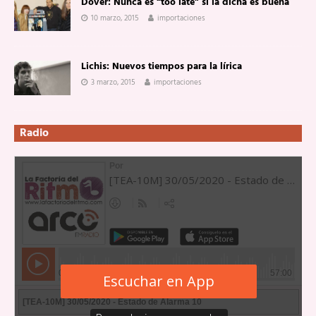
Dover: Nunca es “too late” si la dicha es buena
10 marzo, 2015
importaciones
Lichis: Nuevos tiempos para la lírica
3 marzo, 2015
importaciones
Radio