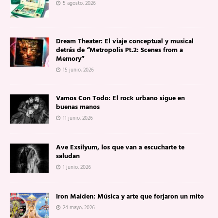
5 agosto, 2026
Dream Theater: El viaje conceptual y musical
detrás de “Metropolis Pt.2: Scenes from a
Memory”
15 junio, 2026
Vamos Con Todo: El rock urbano sigue en
buenas manos
11 junio, 2026
Ave Exsilyum, los que van a escucharte te
saludan
1 junio, 2026
Iron Maiden: Música y arte que forjaron un mito
24 mayo, 2026