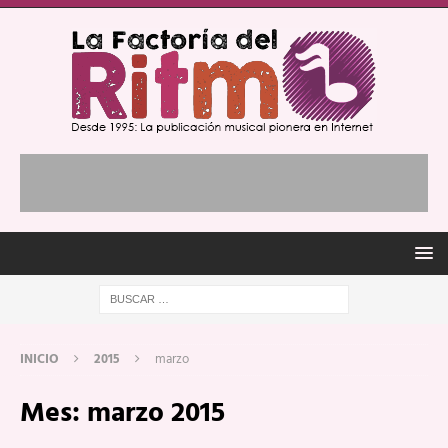
INICIO
2015
marzo
Mes:
marzo 2015