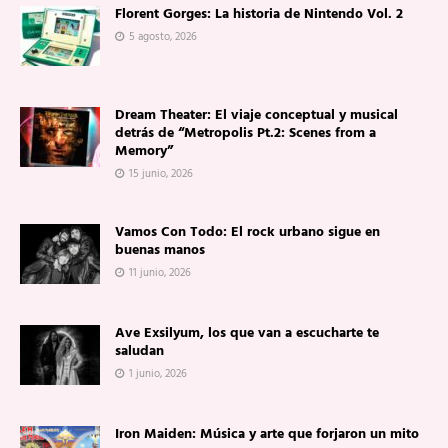
Florent Gorges: La historia de Nintendo Vol. 2
5 agosto, 2026
Dream Theater: El viaje conceptual y musical
detrás de “Metropolis Pt.2: Scenes from a
Memory”
15 junio, 2026
Vamos Con Todo: El rock urbano sigue en
buenas manos
11 junio, 2026
Ave Exsilyum, los que van a escucharte te
saludan
1 junio, 2026
Iron Maiden: Música y arte que forjaron un mito