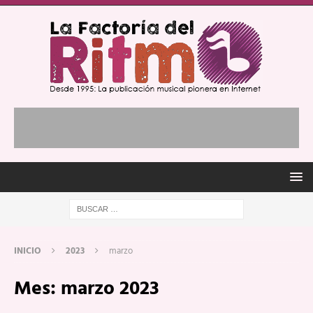
INICIO
2023
marzo
Mes:
marzo 2023