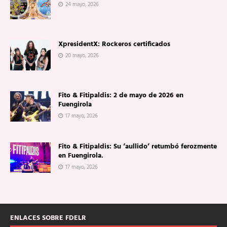
24 mayo, 2026
XpresidentX: Rockeros certificados
20 mayo, 2026
Fito & Fitipaldis: 2 de mayo de 2026 en
Fuengirola
17 mayo, 2026
Fito & Fitipaldis: Su ‘aullido’ retumbó ferozmente
en Fuengirola.
17 mayo, 2026
ENLACES SOBRE FDELR