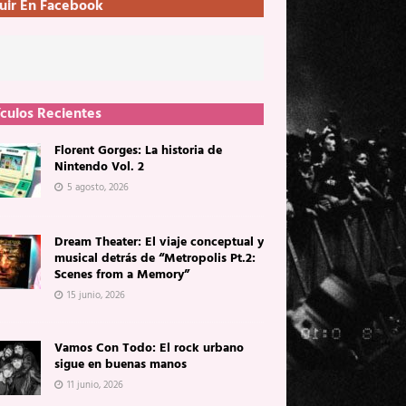
uir En Facebook
ículos Recientes
Florent Gorges: La historia de
Nintendo Vol. 2
5 agosto, 2026
Dream Theater: El viaje conceptual y
musical detrás de “Metropolis Pt.2:
Scenes from a Memory”
15 junio, 2026
Vamos Con Todo: El rock urbano
sigue en buenas manos
11 junio, 2026