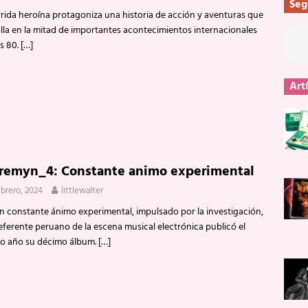
Seg
rida heroína protagoniza una historia de acción y aventuras que
lla en la mitad de importantes acontecimientos internacionales
s 80.
[…]
Art
remyn_4: Constante animo experimental
ebrero, 2024
littlewalter
n constante ánimo experimental, impulsado por la investigación,
eferente peruano de la escena musical electrónica publicó el
o año su décimo álbum.
[…]