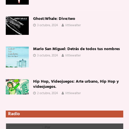
Ghost:Whale: Dive:two
3 octubre, 2024
littlewalter
Mario San Miguel: Detrás de todos tus nombres
3 octubre, 2024
littlewalter
Hip Hop, Videojuegos: Arte urbano, Hip Hop y
videojuegos.
2 octubre, 2024
littlewalter
Radio