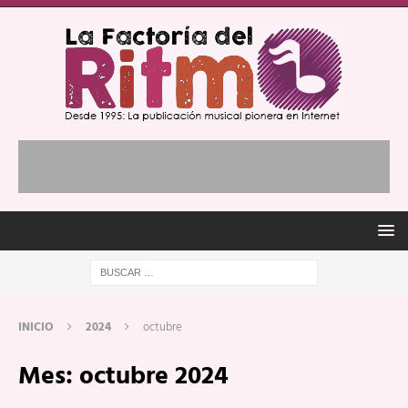
INICIO
2024
octubre
Mes:
octubre 2024