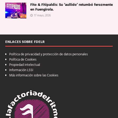
Fito & Fitipaldis: Su ‘aullido’ retumbó ferozmente
en Fuengirola.
17 mayo, 2026
ENLACES SOBRE FDELR
Política de privacidad y protección de datos personales
Política de Cookies
Propiedad intelectual
Información LSSI
Más información sobre las Cookies