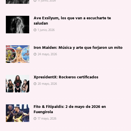
11 junio, 2026
Ave Exsilyum, los que van a escucharte te
saludan
1 junio, 2026
Iron Maiden: Música y arte que forjaron un mito
24 mayo, 2026
XpresidentX: Rockeros certificados
20 mayo, 2026
Fito & Fitipaldis: 2 de mayo de 2026 en
Fuengirola
17 mayo, 2026