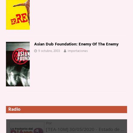
Asian Dub Foundation: Enemy Of The Enemy
9 octubre, 2003
importaciones
Radio