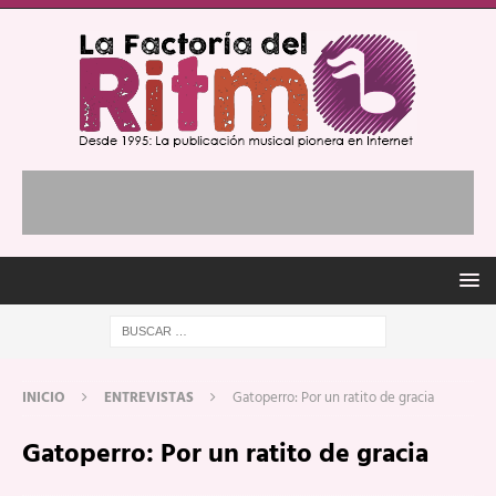
INICIO
ENTREVISTAS
Gatoperro: Por un ratito de gracia
Gatoperro: Por un ratito de gracia