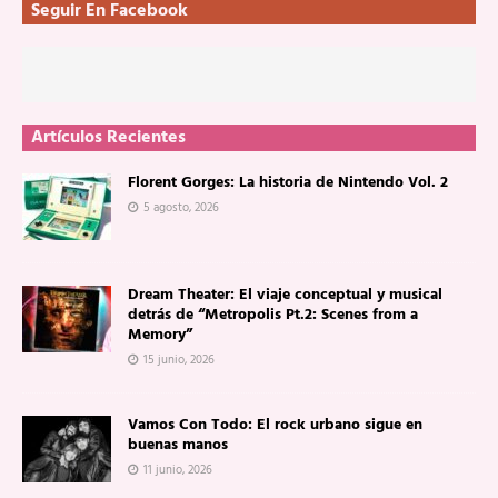
Seguir En Facebook
Artículos Recientes
Florent Gorges: La historia de Nintendo Vol. 2
5 agosto, 2026
Dream Theater: El viaje conceptual y musical
detrás de “Metropolis Pt.2: Scenes from a
Memory”
15 junio, 2026
Vamos Con Todo: El rock urbano sigue en
buenas manos
11 junio, 2026