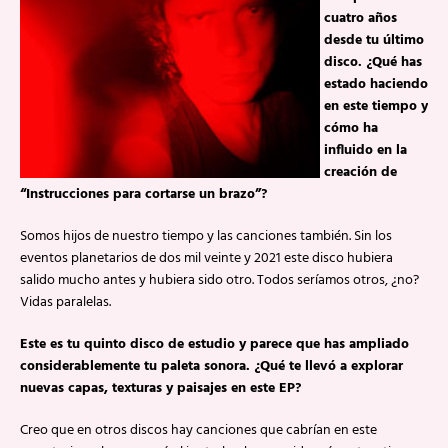
cuatro años
desde tu último
disco. ¿Qué has
estado haciendo
en este tiempo y
cómo ha
influido en la
creación de
“Instrucciones para cortarse un brazo”?
Somos hijos de nuestro tiempo y las canciones también. Sin los
eventos planetarios de dos mil veinte y 2021 este disco hubiera
salido mucho antes y hubiera sido otro. Todos seríamos otros, ¿no?
Vidas paralelas.
Este es tu quinto disco de estudio y parece que has ampliado
considerablemente tu paleta sonora. ¿Qué te llevó a explorar
nuevas capas, texturas y paisajes en este EP?
Creo que en otros discos hay canciones que cabrían en este