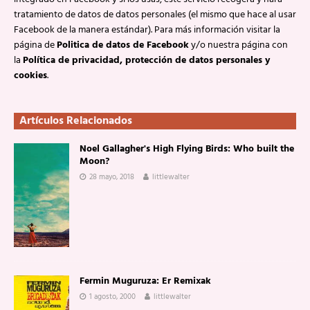
tratamiento de datos de datos personales (el mismo que hace al usar
Facebook de la manera estándar). Para más información visitar la
página de
Politica de datos de Facebook
y/o nuestra página con
la
Política de privacidad, protección de datos personales y
cookies
.
Artículos Relacionados
Noel Gallagher's High Flying Birds: Who built the
Moon?
28 mayo, 2018
littlewalter
Fermin Muguruza: Er Remixak
1 agosto, 2000
littlewalter