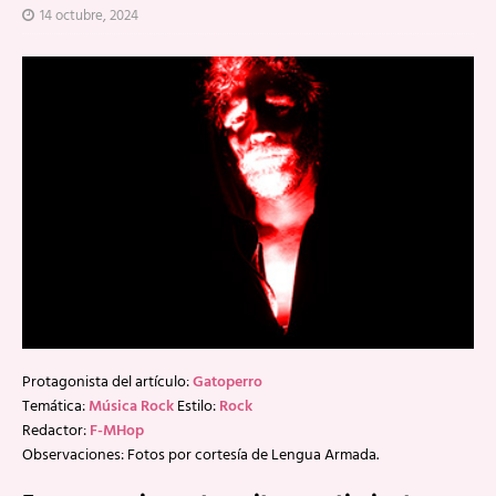
14 octubre, 2024
Protagonista del artículo:
Gatoperro
Temática:
Música Rock
Estilo:
Rock
Redactor:
F-MHop
Observaciones: Fotos por cortesía de Lengua Armada.