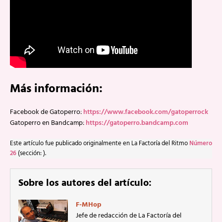
Más información:
Facebook de Gatoperro:
https://www.facebook.com/gatoperrock
Gatoperro en Bandcamp:
https://gatoperro.bandcamp.com
Este artículo fue publicado originalmente en La Factoría del Ritmo
Número
26
(sección: ).
Sobre los autores del artículo:
F-MHop
Jefe de redacción de La Factoría del