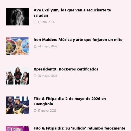
Ave Exsilyum, los que van a escucharte te
saludan
1 junio, 2026
Iron Maiden: Música y arte que forjaron un mito
24 mayo, 2026
XpresidentX: Rockeros certificados
20 mayo, 2026
Fito & Fitipaldis: 2 de mayo de 2026 en
Fuengirola
17 mayo, 2026
Fito & Fitipaldis: Su ‘aullido’ retumbó ferozmente