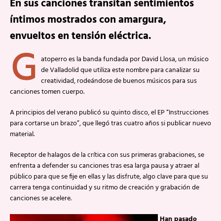
En sus canciones transitan sentimientos
íntimos mostrados con amargura,
envueltos en tensión eléctrica.
G
atoperro es la banda fundada por David Llosa, un músico
de Valladolid que utiliza este nombre para canalizar su
creatividad, rodeándose de buenos músicos para sus
canciones tomen cuerpo.
A principios del verano publicó su quinto disco, el EP “Instrucciones
para cortarse un brazo”, que llegó tras cuatro años si publicar nuevo
material.
Receptor de halagos de la crítica con sus primeras grabaciones, se
enfrenta a defender su canciones tras esa larga pausa y atraer al
público para que se fije en ellas y las disfrute, algo clave para que su
carrera tenga continuidad y su ritmo de creación y grabación de
canciones se acelere.
Han pasado