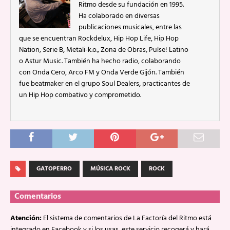
Ritmo desde su fundación en 1995.
Ha colaborado en diversas
publicaciones musicales, entre las
que se encuentran Rockdelux, Hip Hop Life, Hip Hop
Nation, Serie B, Metali-k.o., Zona de Obras, Pulse! Latino
o Astur Music. También ha hecho radio, colaborando
con Onda Cero, Arco FM y Onda Verde Gijón. También
fue beatmaker en el grupo Soul Dealers, practicantes de
un Hip Hop combativo y comprometido.
GATOPERRO
MÚSICA ROCK
ROCK
Comentarios
Atención:
El sistema de comentarios de La Factoría del Ritmo está
integrado en Facebook y si los usas, este servicio recogerá y hará