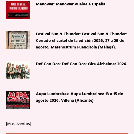
Manowar: Manowar vuelve a España
Festival Sun & Thunder: Festival Sun & Thunder:
Cerrado el cartel de la edición 2026, 27 a 29 de
agosto, Marenostrum Fuengirola (Málaga).
Def Con Dos: Def Con Dos: Gira Alzheimer 2026.
Aupa Lumbreiras: Aupa Lumbreiras: 13 a 15 de
agosto 2026, Villena (Alicante)
[Más eventos]