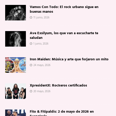
Vamos Con Todo: El rock urbano sigue en
buenas manos
11 junio, 2026
Ave Exsilyum, los que van a escucharte te
saludan
1 junio, 2026
Iron Maiden: Música y arte que forjaron un mito
24 mayo, 2026
XpresidentX: Rockeros certificados
20 mayo, 2026
Fito & Fitipaldis: 2 de mayo de 2026 en