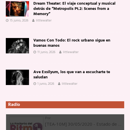
Dream Theater: El viaje conceptual y musical
detrás de “Metropolis Pt.2: Scenes from a
Memory”
15 junio, 2026
littlewalter
Vamos Con Todo: El rock urbano sigue en
buenas manos
11 junio, 2026
littlewalter
Ave Exsilyum, los que van a escucharte te
saludan
1 junio, 2026
littlewalter
Radio