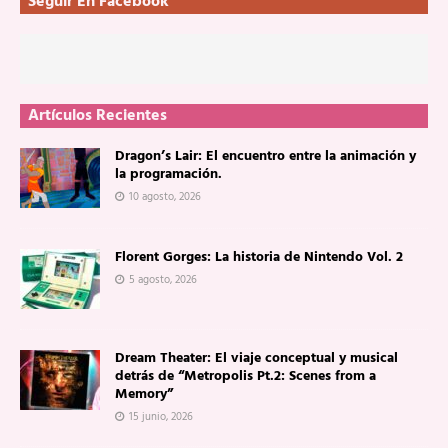
Seguir En Facebook
Artículos Recientes
Dragon’s Lair: El encuentro entre la animación y
la programación.
10 agosto, 2026
Florent Gorges: La historia de Nintendo Vol. 2
5 agosto, 2026
Dream Theater: El viaje conceptual y musical
detrás de “Metropolis Pt.2: Scenes from a
Memory”
15 junio, 2026