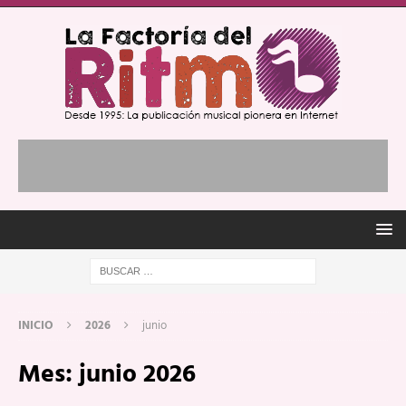
INICIO
2026
junio
Mes:
junio 2026