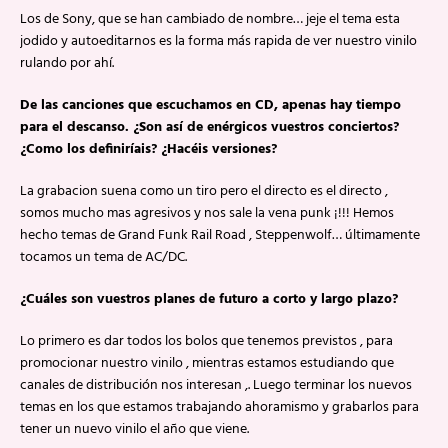
Los de Sony, que se han cambiado de nombre… jeje el tema esta
jodido y autoeditarnos es la forma más rapida de ver nuestro vinilo
rulando por ahí.
De las canciones que escuchamos en CD, apenas hay tiempo
para el descanso. ¿Son así de enérgicos vuestros conciertos?
¿Como los definiríais? ¿Hacéis versiones?
La grabacion suena como un tiro pero el directo es el directo ,
somos mucho mas agresivos y nos sale la vena punk ¡!!! Hemos
hecho temas de Grand Funk Rail Road , Steppenwolf… últimamente
tocamos un tema de AC/DC.
¿Cuáles son vuestros planes de futuro a corto y largo plazo?
Lo primero es dar todos los bolos que tenemos previstos , para
promocionar nuestro vinilo , mientras estamos estudiando que
canales de distribución nos interesan ,. Luego terminar los nuevos
temas en los que estamos trabajando ahoramismo y grabarlos para
tener un nuevo vinilo el año que viene.