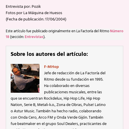
Entrevista por: Pozik
Fotos por La Máquina de Huesos
(Fecha de publicación: 17/06/2004)
Este artículo fue publicado originalmente en La Factoría del Ritmo
Número
18
(sección:
Entrevistas
).
Sobre los autores del artículo:
F-MHop
Jefe de redacción de La Factoría del
Ritmo desde su fundación en 1995.
Ha colaborado en diversas
publicaciones musicales, entre las
que se encuentran Rockdelux, Hip Hop Life, Hip Hop
Nation, Serie B, Metali-k.o., Zona de Obras, Pulse! Latino
o Astur Music. También ha hecho radio, colaborando
con Onda Cero, Arco FM y Onda Verde Gijón. También
fue beatmaker en el grupo Soul Dealers, practicantes de