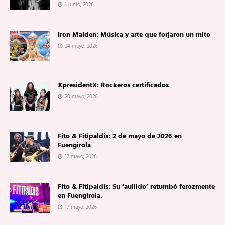
1 junio, 2026
Iron Maiden: Música y arte que forjaron un mito
24 mayo, 2026
XpresidentX: Rockeros certificados
20 mayo, 2026
Fito & Fitipaldis: 2 de mayo de 2026 en
Fuengirola
17 mayo, 2026
Fito & Fitipaldis: Su ‘aullido’ retumbó ferozmente
en Fuengirola.
17 mayo, 2026