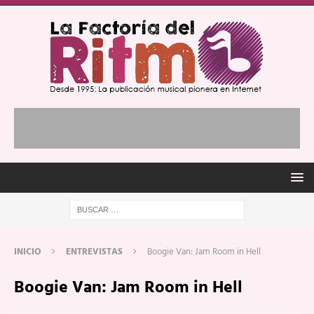
INICIO
ENTREVISTAS
Boogie Van: Jam Room in Hell
Boogie Van: Jam Room in Hell