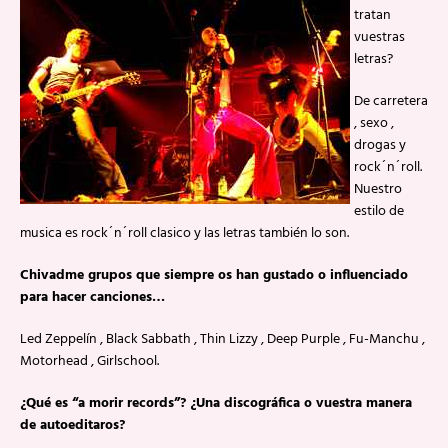
tratan
vuestras
letras?
De carretera
, sexo ,
drogas y
rock´n´roll.
Nuestro
estilo de
musica es rock´n´roll clasico y las letras también lo son.
Chivadme grupos que siempre os han gustado o influenciado
para hacer canciones…
Led Zeppelín , Black Sabbath , Thin Lizzy , Deep Purple , Fu-Manchu ,
Motorhead , Girlschool.
¿Qué es “a morir records”? ¿Una discográfica o vuestra manera
de autoeditaros?