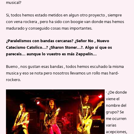
musical?
Si, todos hemos estado metidos en algun otro proyecto , siempre
con vena rockera , pero ha sido con boogie van donde mas hemos
madurado y conseguido cosas mas importantes.
¿Paralelismos con bandas cercanas? ¿Señor No , Nuevo
Catecismo Catolico…? ¿Sharon Stoner…?. Algo sí que os
pareceis… aunque lo vuestro es más Zeppelín…
Bueno , nos gustan esas bandas , todos hemos escuhado la misma
musica y eso se nota pero nosotros llevamos un rollo mas hard-
rockero.
· ¿De donde
viene el
nombre del
grupo? Se
me ocurren
varias
acepciones,