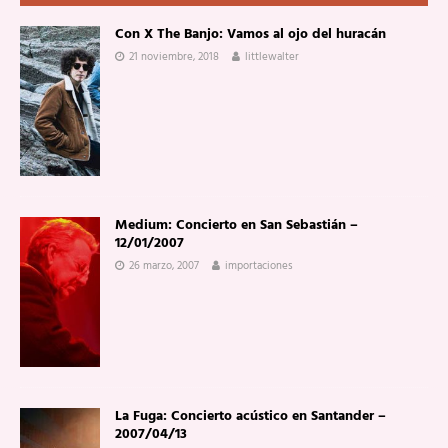
Con X The Banjo: Vamos al ojo del huracán
21 noviembre, 2018
littlewalter
Medium: Concierto en San Sebastián –
12/01/2007
26 marzo, 2007
importaciones
La Fuga: Concierto acústico en Santander –
2007/04/13