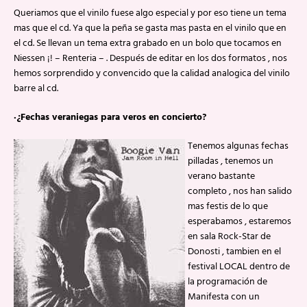
Queriamos que el vinilo fuese algo especial y por eso tiene un tema
mas que el cd. Ya que la peña se gasta mas pasta en el vinilo que en
el cd. Se llevan un tema extra grabado en un bolo que tocamos en
Niessen ¡! – Renteria – . Después de editar en los dos formatos , nos
hemos sorprendido y convencido que la calidad analogica del vinilo
barre al cd.
·¿Fechas veraniegas para veros en concierto?
Tenemos algunas fechas
pilladas , tenemos un
verano bastante
completo , nos han salido
mas festis de lo que
esperabamos , estaremos
en sala Rock-Star de
Donosti , tambien en el
festival LOCAL dentro de
la programación de
Manifesta con un