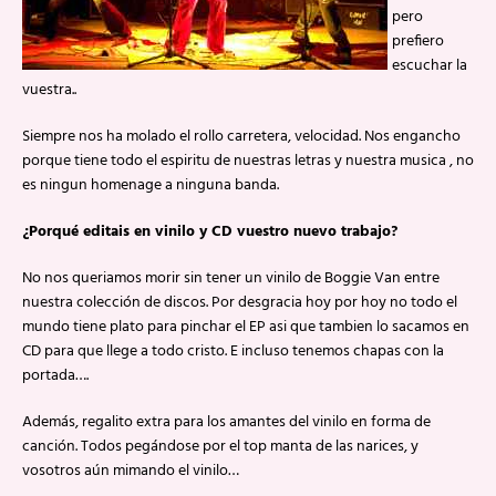
pero
prefiero
escuchar la
vuestra..
Siempre nos ha molado el rollo carretera, velocidad. Nos engancho
porque tiene todo el espiritu de nuestras letras y nuestra musica , no
es ningun homenage a ninguna banda.
¿Porqué editais en vinilo y CD vuestro nuevo trabajo?
No nos queriamos morir sin tener un vinilo de Boggie Van entre
nuestra colección de discos. Por desgracia hoy por hoy no todo el
mundo tiene plato para pinchar el EP asi que tambien lo sacamos en
CD para que llege a todo cristo. E incluso tenemos chapas con la
portada….
Además, regalito extra para los amantes del vinilo en forma de
canción. Todos pegándose por el top manta de las narices, y
vosotros aún mimando el vinilo…