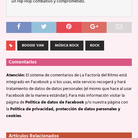
un Hip Hop combativo y comprometido.
BOOGIE VAN
MÚSICA ROCK
ROCK
Comentarios
Atención:
El sistema de comentarios de La Factoría del Ritmo está
integrado en Facebook y si los usas, este servicio recogerá y hará
tratamiento de datos de datos personales (el mismo que hace al usar
Facebook de la manera estándar). Para más información visitar la
página de
Politica de datos de Facebook
y/o nuestra página con
la
Política de privacidad, protección de datos personales y
cookies
.
Artículos Relacionados