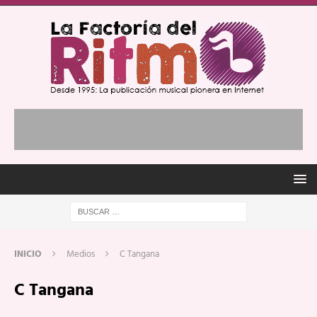
INICIO
Medios
C Tangana
C Tangana