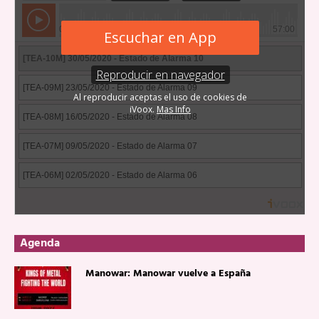
Agenda
Manowar: Manowar vuelve a España