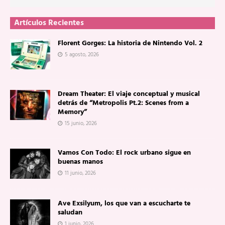
Artículos Recientes
Florent Gorges: La historia de Nintendo Vol. 2
5 agosto, 2026
Dream Theater: El viaje conceptual y musical
detrás de “Metropolis Pt.2: Scenes from a
Memory”
15 junio, 2026
Vamos Con Todo: El rock urbano sigue en
buenas manos
11 junio, 2026
Ave Exsilyum, los que van a escucharte te
saludan
1 junio, 2026