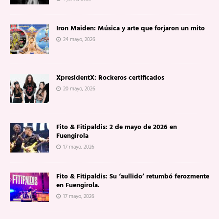
Iron Maiden: Música y arte que forjaron un mito
24 mayo, 2026
XpresidentX: Rockeros certificados
20 mayo, 2026
Fito & Fitipaldis: 2 de mayo de 2026 en
Fuengirola
17 mayo, 2026
Fito & Fitipaldis: Su ‘aullido’ retumbó ferozmente
en Fuengirola.
17 mayo, 2026