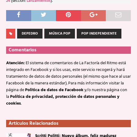
24
(sección:
Lanzamientos
).
DEPEDRO
MÚSICA POP
POP INDEPENDIENTE
Comentarios
Atención:
El sistema de comentarios de La Factoría del Ritmo está
integrado en Facebook y si los usas, este servicio recogerá y hará
tratamiento de datos de datos personales (el mismo que hace al usar
Facebook de la manera estándar). Para más información visitar la
página de
Politica de datos de Facebook
y/o nuestra página con
la
Política de privacidad, protección de datos personales y
cookies
.
Artículos Relacionados
Scritti Politti: Nuevo álbum, feliz madurez