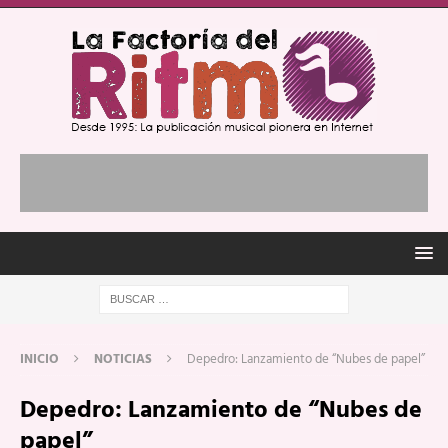
INICIO
NOTICIAS
Depedro: Lanzamiento de “Nubes de papel”
Depedro: Lanzamiento de “Nubes de
papel”