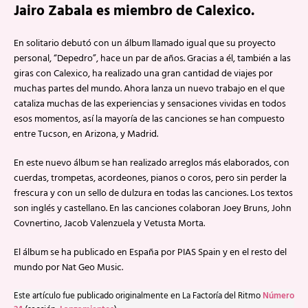
Jairo Zabala es miembro de Calexico.
En solitario debutó con un álbum llamado igual que su proyecto
personal, “Depedro”, hace un par de años. Gracias a él, también a las
giras con Calexico, ha realizado una gran cantidad de viajes por
muchas partes del mundo. Ahora lanza un nuevo trabajo en el que
cataliza muchas de las experiencias y sensaciones vividas en todos
esos momentos, así la mayoría de las canciones se han compuesto
entre Tucson, en Arizona, y Madrid.
En este nuevo álbum se han realizado arreglos más elaborados, con
cuerdas, trompetas, acordeones, pianos o coros, pero sin perder la
frescura y con un sello de dulzura en todas las canciones. Los textos
son inglés y castellano. En las canciones colaboran Joey Bruns, John
Covnertino, Jacob Valenzuela y Vetusta Morta.
El álbum se ha publicado en España por PIAS Spain y en el resto del
mundo por Nat Geo Music.
Este artículo fue publicado originalmente en La Factoría del Ritmo
Número