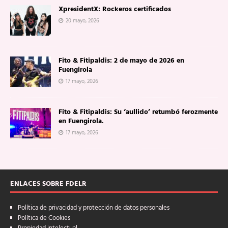
XpresidentX: Rockeros certificados
20 mayo, 2026
Fito & Fitipaldis: 2 de mayo de 2026 en
Fuengirola
17 mayo, 2026
Fito & Fitipaldis: Su ‘aullido’ retumbó ferozmente
en Fuengirola.
17 mayo, 2026
ENLACES SOBRE FDELR
Política de privacidad y protección de datos personales
Política de Cookies