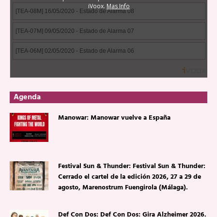
Agenda
Manowar: Manowar vuelve a España
Festival Sun & Thunder: Festival Sun & Thunder:
Cerrado el cartel de la edición 2026, 27 a 29 de
agosto, Marenostrum Fuengirola (Málaga).
Def Con Dos: Def Con Dos: Gira Alzheimer 2026.