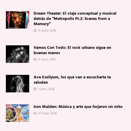
Dream Theater: El viaje conceptual y musical
detrás de “Metropolis Pt.2: Scenes from a
Memory”
15 junio, 2026
Vamos Con Todo: El rock urbano sigue en
buenas manos
11 junio, 2026
Ave Exsilyum, los que van a escucharte te
saludan
1 junio, 2026
Iron Maiden: Música y arte que forjaron un mito
24 mayo, 2026