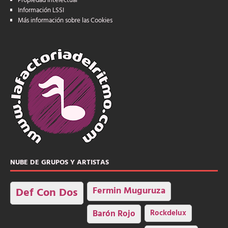
Propiedad intelectual
Información LSSI
Más información sobre las Cookies
NUBE DE GRUPOS Y ARTISTAS
Fermin Muguruza
Def Con Dos
Barón Rojo
Rockdelux