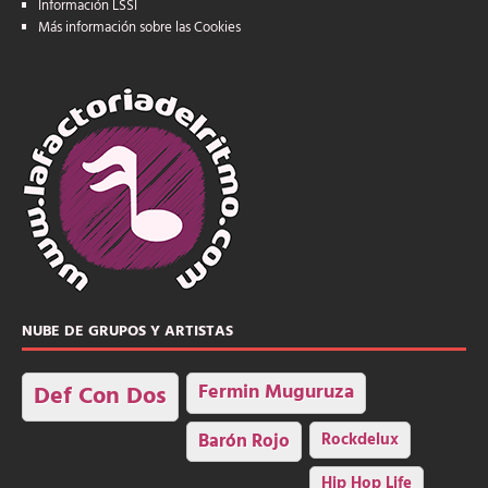
Información LSSI
Más información sobre las Cookies
NUBE DE GRUPOS Y ARTISTAS
Fermin Muguruza
Def Con Dos
Barón Rojo
Rockdelux
Hip Hop Life