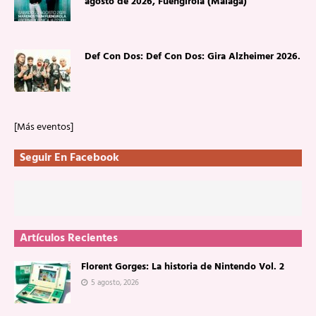
agosto de 2026, Fuengirola (Málaga)
Def Con Dos: Def Con Dos: Gira Alzheimer 2026.
[Más eventos]
Seguir En Facebook
Artículos Recientes
Florent Gorges: La historia de Nintendo Vol. 2
5 agosto, 2026