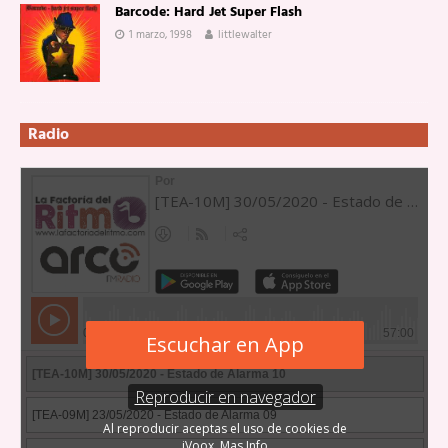
Barcode: Hard Jet Super Flash
1 marzo, 1998
littlewalter
Radio