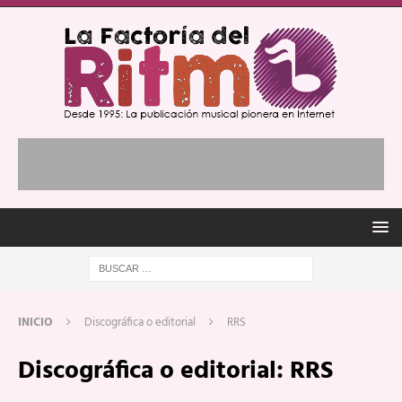
INICIO
Discográfica o editorial
RRS
Discográfica o editorial:
RRS