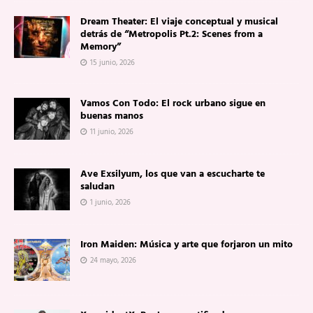
Dream Theater: El viaje conceptual y musical
detrás de “Metropolis Pt.2: Scenes from a
Memory”
15 junio, 2026
Vamos Con Todo: El rock urbano sigue en
buenas manos
11 junio, 2026
Ave Exsilyum, los que van a escucharte te
saludan
1 junio, 2026
Iron Maiden: Música y arte que forjaron un mito
24 mayo, 2026