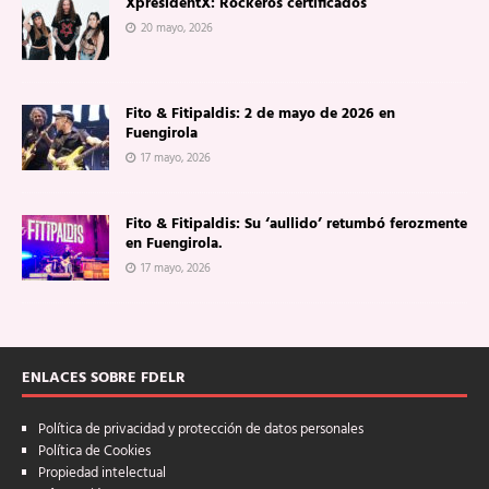
XpresidentX: Rockeros certificados
20 mayo, 2026
Fito & Fitipaldis: 2 de mayo de 2026 en
Fuengirola
17 mayo, 2026
Fito & Fitipaldis: Su ‘aullido’ retumbó ferozmente
en Fuengirola.
17 mayo, 2026
ENLACES SOBRE FDELR
Política de privacidad y protección de datos personales
Política de Cookies
Propiedad intelectual