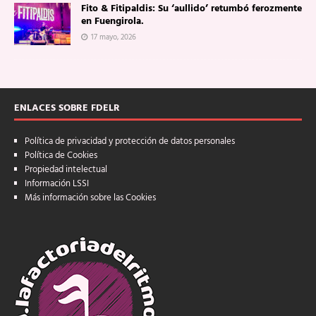
Fito & Fitipaldis: Su ‘aullido’ retumbó ferozmente
en Fuengirola.
17 mayo, 2026
ENLACES SOBRE FDELR
Política de privacidad y protección de datos personales
Política de Cookies
Propiedad intelectual
Información LSSI
Más información sobre las Cookies