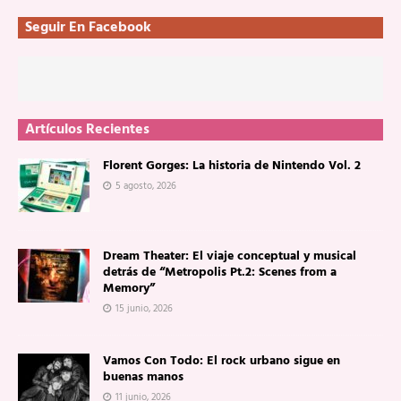
Seguir En Facebook
Artículos Recientes
Florent Gorges: La historia de Nintendo Vol. 2
5 agosto, 2026
Dream Theater: El viaje conceptual y musical
detrás de “Metropolis Pt.2: Scenes from a
Memory”
15 junio, 2026
Vamos Con Todo: El rock urbano sigue en
buenas manos
11 junio, 2026