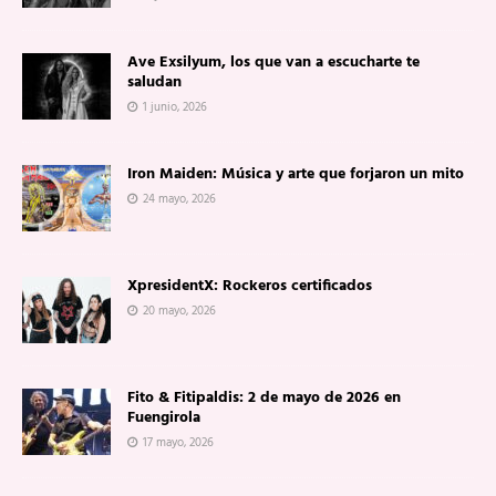
Ave Exsilyum, los que van a escucharte te
saludan
1 junio, 2026
Iron Maiden: Música y arte que forjaron un mito
24 mayo, 2026
XpresidentX: Rockeros certificados
20 mayo, 2026
Fito & Fitipaldis: 2 de mayo de 2026 en
Fuengirola
17 mayo, 2026