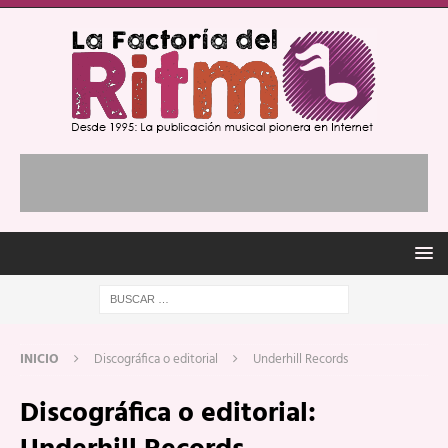
INICIO
Discográfica o editorial
Underhill Records
Discográfica o editorial: