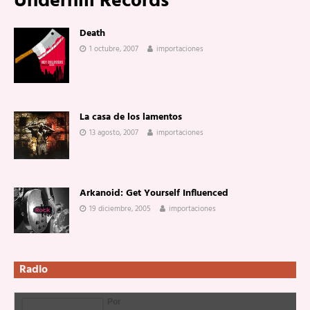
Underhill Records
Death
1 octubre, 2007
importaciones
La casa de los lamentos
13 agosto, 2007
importaciones
Arkanoid: Get Yourself Influenced
19 diciembre, 2005
importaciones
Radio