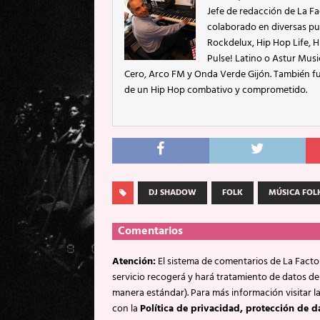
Jefe de redacción de La Fa
colaborado en diversas pu
Rockdelux, Hip Hop Life, Hi
Pulse! Latino o Astur Mus
Cero, Arco FM y Onda Verde Gijón. También fu
de un Hip Hop combativo y comprometido.
DJ SHADOW
FOLK
MÚSICA FOL
Comentarios
Atención:
El sistema de comentarios de La Factor
servicio recogerá y hará tratamiento de datos de
manera estándar). Para más información visitar l
con la
Política de privacidad, protección de d