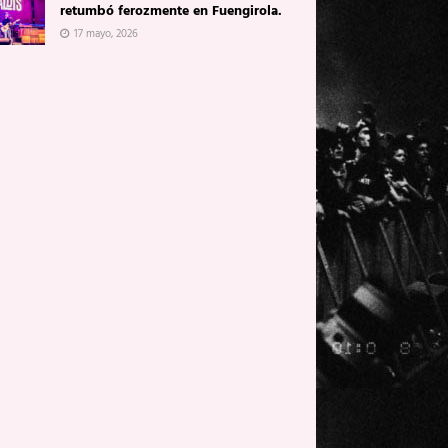
retumbó ferozmente en Fuengirola.
17 mayo, 2026