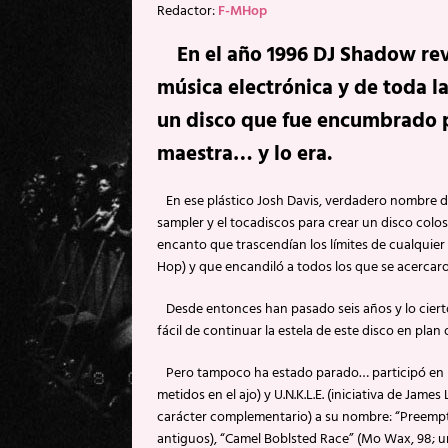
Redactor:
F-MHop
En el año 1996 DJ Shadow rev
música electrónica y de toda 
un disco que fue encumbrado p
maestra… y lo era.
En ese plástico Josh Davis, verdadero nombre de 
sampler y el tocadiscos para crear un disco colo
encanto que trascendían los límites de cualquier 
Hop) y que encandiló a todos los que se acercar
Desde entonces han pasado seis años y lo ciert
fácil de continuar la estela de este disco en pla
Pero tampoco ha estado parado… participó en l
metidos en el ajo) y U.N.K.L.E. (iniciativa de Jam
carácter complementario) a su nombre: “Preempti
antiguos), “Camel Boblsted Race” (Mo Wax, 98;