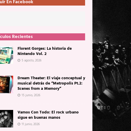
uir En Facebook
ículos Recientes
Florent Gorges: La historia de
Nintendo Vol. 2
5 agosto, 2026
Dream Theater: El viaje conceptual y
musical detrás de “Metropolis Pt.2:
Scenes from a Memory”
15 junio, 2026
Vamos Con Todo: El rock urbano
sigue en buenas manos
11 junio, 2026