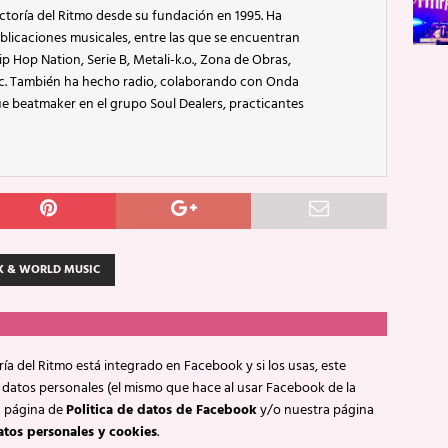
ctoría del Ritmo desde su fundación en 1995. Ha
blicaciones musicales, entre las que se encuentran
p Hop Nation, Serie B, Metali-k.o., Zona de Obras,
ic. También ha hecho radio, colaborando con Onda
e beatmaker en el grupo Soul Dealers, practicantes
K & WORLD MUSIC
ía del Ritmo está integrado en Facebook y si los usas, este
 datos personales (el mismo que hace al usar Facebook de la
a página de
Politica de datos de Facebook
y/o nuestra página
atos personales y cookies
.