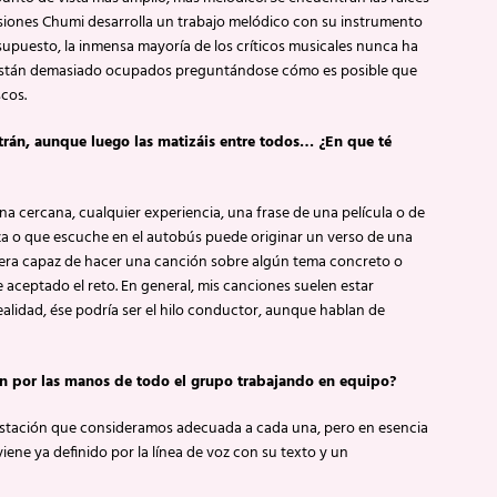
iones Chumi desarrolla un trabajo melódico con su instrumento
puesto, la inmensa mayoría de los críticos musicales nunca ha
, están demasiado ocupados preguntándose cómo es posible que
cos.
rán, aunque luego las matizáis entre todos… ¿En que té
a cercana, cualquier experiencia, una frase de una película o de
eza o que escuche en el autobús puede originar un verso de una
 era capaz de hacer una canción sobre algún tema concreto o
 aceptado el reto. En general, mis canciones suelen estar
alidad, ése podría ser el hilo conductor, aunque hablan de
 por las manos de todo el grupo trabajando en equipo?
questación que consideramos adecuada a cada una, pero en esencia
iene ya definido por la línea de voz con su texto y un