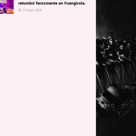
retumbó ferozmente en Fuengirola.
17 mayo, 2026