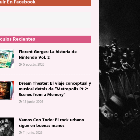
uir En Facebook
ículos Recientes
Florent Gorges: La historia de
Nintendo Vol. 2
5 agosto, 2026
Dream Theater: El viaje conceptual y
musical detrás de “Metropolis Pt.2:
Scenes from a Memory”
15 junio, 2026
Vamos Con Todo: El rock urbano
sigue en buenas manos
11 junio, 2026