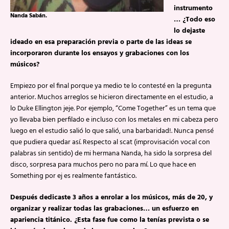
instrumento
Nanda Sabán.
… ¿Todo eso
lo dejaste
ideado en esa preparación previa o parte de las ideas se
incorporaron durante los ensayos y grabaciones con los
músicos?
Empiezo por el final porque ya medio te lo contesté en la pregunta
anterior. Muchos arreglos se hicieron directamente en el estudio, a
lo Duke Ellington jeje. Por ejemplo, “Come Together” es un tema que
yo llevaba bien perfilado e incluso con los metales en mi cabeza pero
luego en el estudio salió lo que salió, una barbaridad!. Nunca pensé
que pudiera quedar así. Respecto al scat (improvisación vocal con
palabras sin sentido) de mi hermana Nanda, ha sido la sorpresa del
disco, sorpresa para muchos pero no para mí. Lo que hace en
Something por ej es realmente fantástico.
Después dedicaste 3 años a enrolar a los músicos, más de 20, y
organizar y realizar todas las grabaciones… un esfuerzo en
apariencia titánico. ¿Esta fase fue como la tenías prevista o se