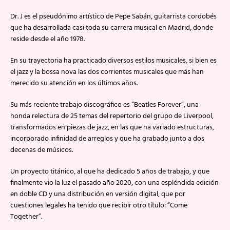
Dr. J es el pseudónimo artístico de Pepe Sabán, guitarrista cordobés
que ha desarrollada casi toda su carrera musical en Madrid, donde
reside desde el año 1978.
En su trayectoria ha practicado diversos estilos musicales, si bien es
el jazz y la bossa nova las dos corrientes musicales que más han
merecido su atención en los últimos años.
Su más reciente trabajo discográfico es “Beatles Forever”, una
honda relectura de 25 temas del repertorio del grupo de Liverpool,
transformados en piezas de jazz, en las que ha variado estructuras,
incorporado infinidad de arreglos y que ha grabado junto a dos
decenas de músicos.
Un proyecto titánico, al que ha dedicado 5 años de trabajo, y que
finalmente vio la luz el pasado año 2020, con una espléndida edición
en doble CD y una distribución en versión digital, que por
cuestiones legales ha tenido que recibir otro título: “Come
Together”.