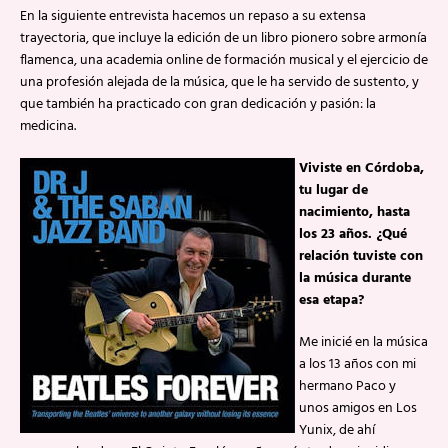
En la siguiente entrevista hacemos un repaso a su extensa
trayectoria, que incluye la edición de un libro pionero sobre armonía
flamenca, una academia online de formación musical y el ejercicio de
una profesión alejada de la música, que le ha servido de sustento, y
que también ha practicado con gran dedicación y pasión: la
medicina.
Viviste en Córdoba,
tu lugar de
nacimiento, hasta
los 23 años. ¿Qué
relación tuviste con
la música durante
esa etapa?
Me inicié en la música
a los 13 años con mi
hermano Paco y
unos amigos en Los
Yunix, de ahí