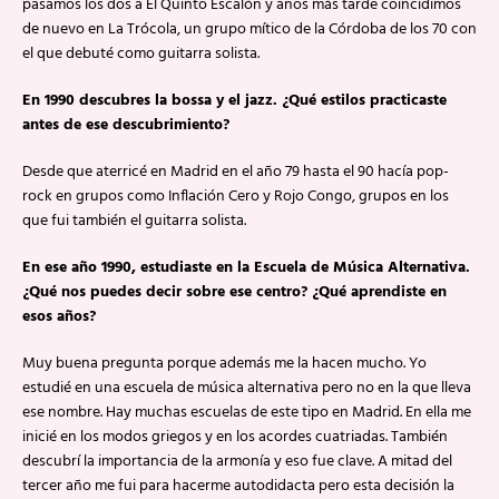
pasamos los dos a El Quinto Escalón y años más tarde coincidimos
de nuevo en La Trócola, un grupo mítico de la Córdoba de los 70 con
el que debuté como guitarra solista.
En 1990 descubres la bossa y el jazz. ¿Qué estilos practicaste
antes de ese descubrimiento?
Desde que aterricé en Madrid en el año 79 hasta el 90 hacía pop-
rock en grupos como Inflación Cero y Rojo Congo, grupos en los
que fui también el guitarra solista.
En ese año 1990, estudiaste en la Escuela de Música Alternativa.
¿Qué nos puedes decir sobre ese centro? ¿Qué aprendiste en
esos años?
Muy buena pregunta porque además me la hacen mucho. Yo
estudié en una escuela de música alternativa pero no en la que lleva
ese nombre. Hay muchas escuelas de este tipo en Madrid. En ella me
inicié en los modos griegos y en los acordes cuatriadas. También
descubrí la importancia de la armonía y eso fue clave. A mitad del
tercer año me fui para hacerme autodidacta pero esta decisión la