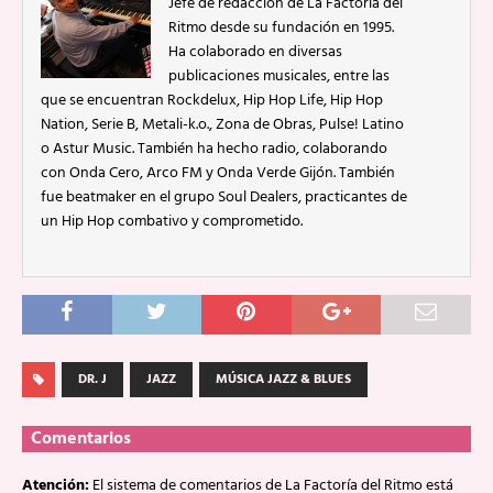
Jefe de redacción de La Factoría del
Ritmo desde su fundación en 1995.
Ha colaborado en diversas
publicaciones musicales, entre las
que se encuentran Rockdelux, Hip Hop Life, Hip Hop
Nation, Serie B, Metali-k.o., Zona de Obras, Pulse! Latino
o Astur Music. También ha hecho radio, colaborando
con Onda Cero, Arco FM y Onda Verde Gijón. También
fue beatmaker en el grupo Soul Dealers, practicantes de
un Hip Hop combativo y comprometido.
DR. J
JAZZ
MÚSICA JAZZ & BLUES
Comentarios
Atención:
El sistema de comentarios de La Factoría del Ritmo está