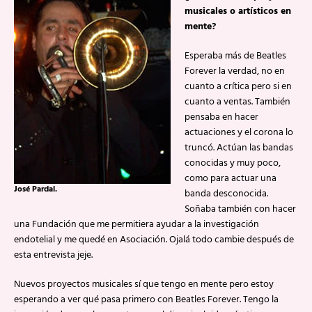
musicales o artísticos en
mente?
Esperaba más de Beatles
Forever la verdad, no en
cuanto a crítica pero si en
cuanto a ventas. También
pensaba en hacer
actuaciones y el corona lo
truncó. Actúan las bandas
conocidas y muy poco,
como para actuar una
José Pardal.
banda desconocida.
Soñaba también con hacer
una Fundación que me permitiera ayudar a la investigación
endotelial y me quedé en Asociación. Ojalá todo cambie después de
esta entrevista jeje.
Nuevos proyectos musicales sí que tengo en mente pero estoy
esperando a ver qué pasa primero con Beatles Forever. Tengo la