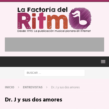
INICIO
ENTREVISTAS
Dr. J y sus dos amores
Dr. J y sus dos amores