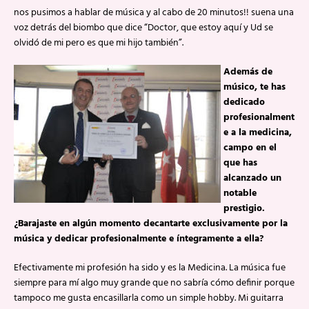
nos pusimos a hablar de música y al cabo de 20 minutos!! suena una
voz detrás del biombo que dice “Doctor, que estoy aquí y Ud se
olvidó de mi pero es que mi hijo también”.
Además de
músico, te has
dedicado
profesionalment
e a la medicina,
campo en el
que has
alcanzado un
notable
prestigio.
¿Barajaste en algún momento decantarte exclusivamente por la
música y dedicar profesionalmente e íntegramente a ella?
Efectivamente mi profesión ha sido y es la Medicina. La música fue
siempre para mí algo muy grande que no sabría cómo definir porque
tampoco me gusta encasillarla como un simple hobby. Mi guitarra