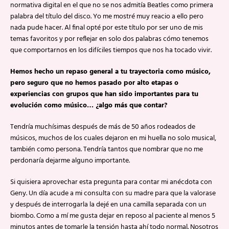
normativa digital en el que no se nos admitía Beatles como primera
palabra del título del disco. Yo me mostré muy reacio a ello pero
nada pude hacer. Al final opté por este título por ser uno de mis
temas favoritos y por reflejar en solo dos palabras cómo tenemos
que comportarnos en los difíciles tiempos que nos ha tocado vivir.
Hemos hecho un repaso general a tu trayectoria como músico,
pero seguro que no hemos pasado por alto etapas o
experiencias con grupos que han sido importantes para tu
evolución como músico… ¿algo más que contar?
Tendría muchísimas después de más de 50 años rodeados de
músicos, muchos de los cuales dejaron en mi huella no solo musical,
también como persona. Tendría tantos que nombrar que no me
perdonaría dejarme alguno importante.
Si quisiera aprovechar esta pregunta para contar mi anécdota con
Geny. Un día acude a mi consulta con su madre para que la valorase
y después de interrogarla la dejé en una camilla separada con un
biombo. Como a mí me gusta dejar en reposo al paciente al menos 5
minutos antes de tomarle la tensión hasta ahí todo normal. Nosotros