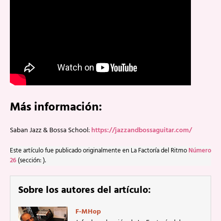
Más información:
Saban Jazz & Bossa School:
https://jazzandbossaguitar.com/
Este artículo fue publicado originalmente en La Factoría del Ritmo
Número
26
(sección: ).
Sobre los autores del artículo:
F-MHop