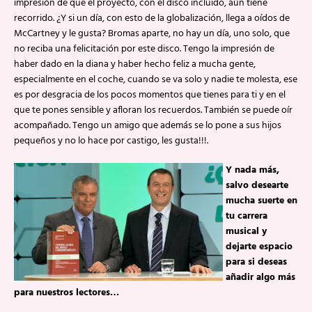
impresión de que el proyecto, con el disco incluido, aún tiene
recorrido. ¿Y si un día, con esto de la globalización, llega a oídos de
McCartney y le gusta? Bromas aparte, no hay un día, uno solo, que
no reciba una felicitación por este disco. Tengo la impresión de
haber dado en la diana y haber hecho feliz a mucha gente,
especialmente en el coche, cuando se va solo y nadie te molesta, ese
es por desgracia de los pocos momentos que tienes para ti y en el
que te pones sensible y afloran los recuerdos. También se puede oír
acompañado. Tengo un amigo que además se lo pone a sus hijos
pequeños y no lo hace por castigo, les gusta!!!.
Y nada más,
salvo desearte
mucha suerte en
tu carrera
musical y
dejarte espacio
para si deseas
añadir algo más
para nuestros lectores…