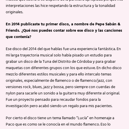
interpretaciones las hice respetando la estructura y la tonalidad
originales.
En 2014 publicaste tu primer disco, a nombre de Pepe Sabán &
Friends. ¿Qué nos puedes contar sobre ese disco y las canciones
que contenía?
Ese disco del 2014 del que hablas fue una experiencia fantástica. En
mi larga trayectoria musical solo había pisado un estudio para
grabar un disco de la Tuna del Distrito de Córdoba y para grabar
maquetas con diferentes grupos con los que estuve. En dicho disco
mezclo diferentes estilos musicales y para ello intercalo temas
originales, especialmente de flamenco o de flamenco/jazz, con
versiones rock, blues, jazz y bossa, pero siempre con cuerdas de
nylon para sacarle un sonido a la guitarra muy diferente al original.
Fue un proyecto pensado para recaudar fondos para la
investigación pero acabó siendo un regalo para mis pacientes.
Por cierto el disco tiene un tema llamado “Lucía” en homenaje a
Paco que es como se le conocía en el mundo flamenco. Eso lo