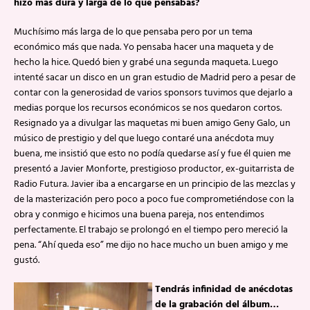
hizo más dura y larga de lo que pensabas?
Muchísimo más larga de lo que pensaba pero por un tema
económico más que nada. Yo pensaba hacer una maqueta y de
hecho la hice. Quedó bien y grabé una segunda maqueta. Luego
intenté sacar un disco en un gran estudio de Madrid pero a pesar de
contar con la generosidad de varios sponsors tuvimos que dejarlo a
medias porque los recursos económicos se nos quedaron cortos.
Resignado ya a divulgar las maquetas mi buen amigo Geny Galo, un
músico de prestigio y del que luego contaré una anécdota muy
buena, me insistió que esto no podía quedarse así y fue él quien me
presentó a Javier Monforte, prestigioso productor, ex-guitarrista de
Radio Futura. Javier iba a encargarse en un principio de las mezclas y
de la masterización pero poco a poco fue comprometiéndose con la
obra y conmigo e hicimos una buena pareja, nos entendimos
perfectamente. El trabajo se prolongó en el tiempo pero mereció la
pena. “Ahí queda eso” me dijo no hace mucho un buen amigo y me
gustó.
Tendrás infinidad de anécdotas
de la grabación del álbum…