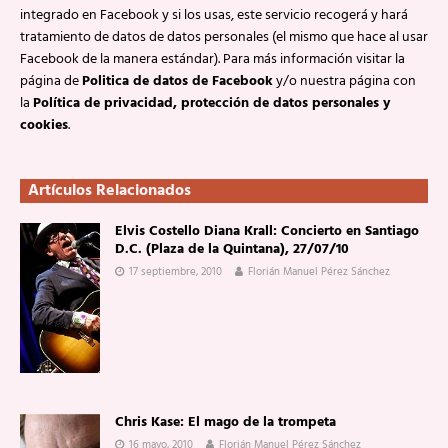
integrado en Facebook y si los usas, este servicio recogerá y hará
tratamiento de datos de datos personales (el mismo que hace al usar
Facebook de la manera estándar). Para más información visitar la
página de
Politica de datos de Facebook
y/o nuestra página con
la
Política de privacidad, protección de datos personales y
cookies
.
Artículos Relacionados
Elvis Costello Diana Krall: Concierto en Santiago
D.C. (Plaza de la Quintana), 27/07/10
17 septiembre, 2010
Florián Manuel Pérez Sánchez
Chris Kase: El mago de la trompeta
16 mayo, 2010
Florián Manuel Pérez Sánchez