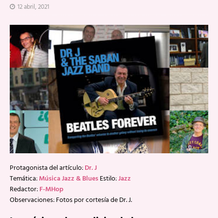
12 abril, 2021
Protagonista del artículo:
Dr. J
Temática:
Música Jazz & Blues
Estilo:
Jazz
Redactor:
F-MHop
Observaciones: Fotos por cortesía de Dr. J.