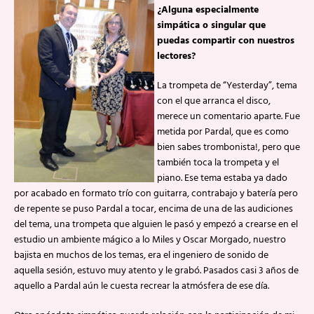
¿Alguna especialmente
simpática o singular que
puedas compartir con nuestros
lectores?
La trompeta de “Yesterday”, tema
con el que arranca el disco,
merece un comentario aparte. Fue
metida por Pardal, que es como
bien sabes trombonista!, pero que
también toca la trompeta y el
piano. Ese tema estaba ya dado
por acabado en formato trío con guitarra, contrabajo y batería pero
de repente se puso Pardal a tocar, encima de una de las audiciones
del tema, una trompeta que alguien le pasó y empezó a crearse en el
estudio un ambiente mágico a lo Miles y Oscar Morgado, nuestro
bajista en muchos de los temas, era el ingeniero de sonido de
aquella sesión, estuvo muy atento y le grabó. Pasados casi 3 años de
aquello a Pardal aún le cuesta recrear la atmósfera de ese día.