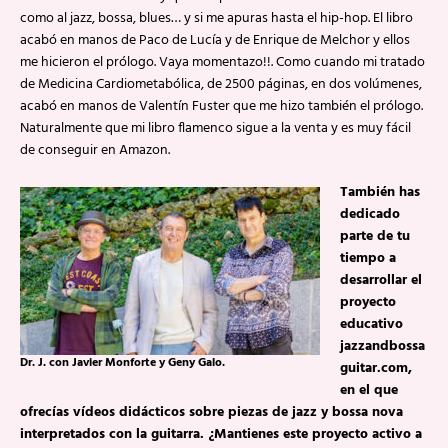
como al jazz, bossa, blues… y si me apuras hasta el hip-hop. El libro
acabó en manos de Paco de Lucía y de Enrique de Melchor y ellos
me hicieron el prólogo. Vaya momentazo!!. Como cuando mi tratado
de Medicina Cardiometabólica, de 2500 páginas, en dos volúmenes,
acabó en manos de Valentín Fuster que me hizo también el prólogo.
Naturalmente que mi libro flamenco sigue a la venta y es muy fácil
de conseguir en Amazon.
También has
dedicado
parte de tu
tiempo a
desarrollar el
proyecto
educativo
jazzandbossa
Dr. J. con Javier Monforte y Geny Galo.
guitar.com,
en el que
ofrecías vídeos didácticos sobre piezas de jazz y bossa nova
interpretados con la guitarra. ¿Mantienes este proyecto activo a