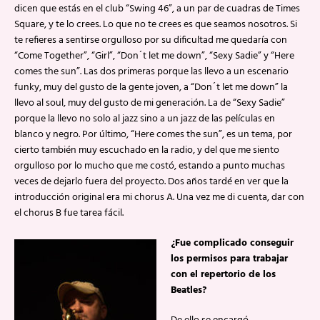
dicen que estás en el club “Swing 46”, a un par de cuadras de Times
Square, y te lo crees. Lo que no te crees es que seamos nosotros. Si
te refieres a sentirse orgulloso por su dificultad me quedaría con
“Come Together”, “Girl”, “Don´t let me down”, “Sexy Sadie” y “Here
comes the sun”. Las dos primeras porque las llevo a un escenario
funky, muy del gusto de la gente joven, a “Don´t let me down” la
llevo al soul, muy del gusto de mi generación. La de “Sexy Sadie”
porque la llevo no solo al jazz sino a un jazz de las películas en
blanco y negro. Por último, “Here comes the sun”, es un tema, por
cierto también muy escuchado en la radio, y del que me siento
orgulloso por lo mucho que me costó, estando a punto muchas
veces de dejarlo fuera del proyecto. Dos años tardé en ver que la
introducción original era mi chorus A. Una vez me di cuenta, dar con
el chorus B fue tarea fácil.
¿Fue complicado conseguir
los permisos para trabajar
con el repertorio de los
Beatles?