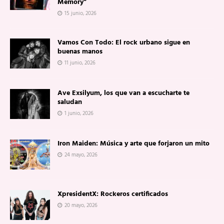
Memory”
15 junio, 2026
Vamos Con Todo: El rock urbano sigue en
buenas manos
11 junio, 2026
Ave Exsilyum, los que van a escucharte te
saludan
1 junio, 2026
Iron Maiden: Música y arte que forjaron un mito
24 mayo, 2026
XpresidentX: Rockeros certificados
20 mayo, 2026