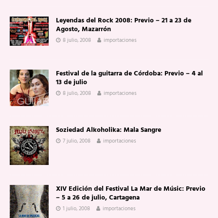
Leyendas del Rock 2008: Previo – 21 a 23 de
Agosto, Mazarrón
8 julio, 2008
importaciones
Festival de la guitarra de Córdoba: Previo – 4 al
13 de julio
8 julio, 2008
importaciones
Soziedad Alkoholika: Mala Sangre
7 julio, 2008
importaciones
XIV Edición del Festival La Mar de Músic: Previo
– 5 a 26 de julio, Cartagena
1 julio, 2008
importaciones