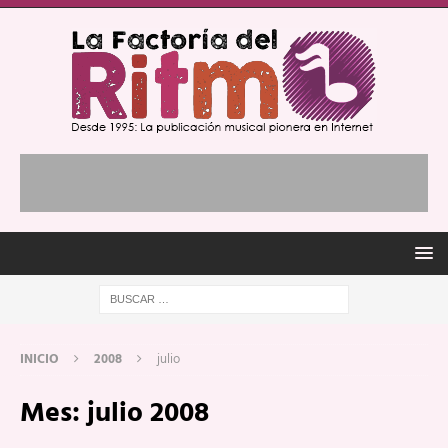
INICIO
2008
julio
Mes:
julio 2008