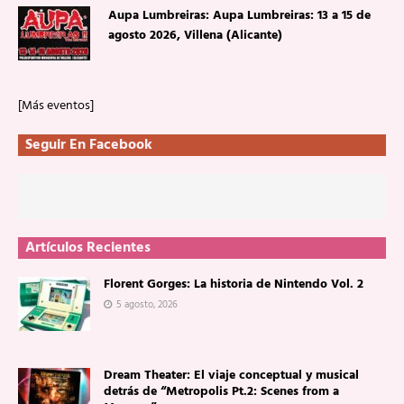
Aupa Lumbreiras: Aupa Lumbreiras: 13 a 15 de
agosto 2026, Villena (Alicante)
[Más eventos]
Seguir En Facebook
Artículos Recientes
Florent Gorges: La historia de Nintendo Vol. 2
5 agosto, 2026
Dream Theater: El viaje conceptual y musical
detrás de “Metropolis Pt.2: Scenes from a