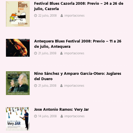
Festival Blues Cazorla 2008: Previo – 24 a 26 de
julio, Cazorla
22 julio, 2008
importaciones
Antequera Blues Festival 2008: Previo – 11 a 26
de julio, Antequera
21 julio, 2008
importaciones
Nino Sánchez y Amparo García-Otero: Juglares
del Duero
21 julio, 2008
importaciones
Jose Antonio Ramos: Very Jar
14 julio, 2008
importaciones