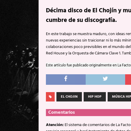
Décima disco de El Chojín y 
cumbre de su discografía.
En este trabajo se muestra maduro, con ideas ren
nuevas experiencias sin traicionar ni lo más mín
colaboraciones poco previsibles en el mundo del
Red House y la Orquesta de Cámara Clave 1. Tamb
Este artículo fue publicado originalmente en La Facto
EL CHOJIN
HIP HOP
MÚSICA HI
Comentarios
Atención:
El sistema de comentarios de La Factor