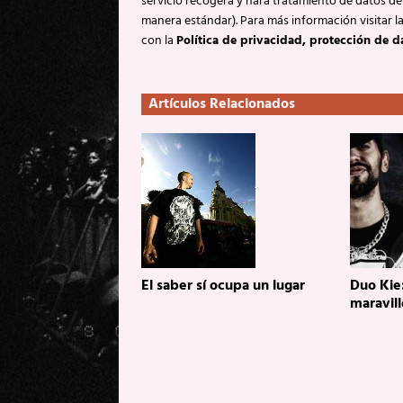
servicio recogerá y hará tratamiento de datos de
manera estándar). Para más información visitar l
con la
Política de privacidad, protección de d
Artículos Relacionados
El saber sí ocupa un lugar
Duo Kie
maravill