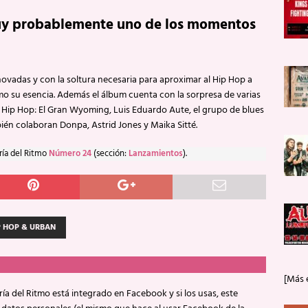
muy probablemente uno de los momentos
ovadas y con la soltura necesaria para aproximar al Hip Hop a
imo su esencia. Además el álbum cuenta con la sorpresa de varias
 Hip Hop: El Gran Wyoming, Luis Eduardo Aute, el grupo de blues
ién colaboran Donpa, Astrid Jones y Maika Sitté.
ría del Ritmo
Número 24
(sección:
Lanzamientos
).
P HOP & URBAN
[Más 
ía del Ritmo está integrado en Facebook y si los usas, este