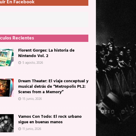
uir En Facebook
ículos Recientes
Florent Gorges: La historia de
Nintendo Vol. 2
5 agosto, 2026
Dream Theater: El viaje conceptual y
musical detrás de “Metropolis Pt.2:
Scenes from a Memory”
15 junio, 2026
Vamos Con Todo: El rock urbano
sigue en buenas manos
11 junio, 2026