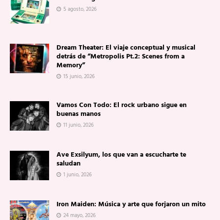
5 agosto, 2026
Dream Theater: El viaje conceptual y musical
detrás de “Metropolis Pt.2: Scenes from a
Memory”
15 junio, 2026
Vamos Con Todo: El rock urbano sigue en
buenas manos
11 junio, 2026
Ave Exsilyum, los que van a escucharte te
saludan
1 junio, 2026
Iron Maiden: Música y arte que forjaron un mito
24 mayo, 2026