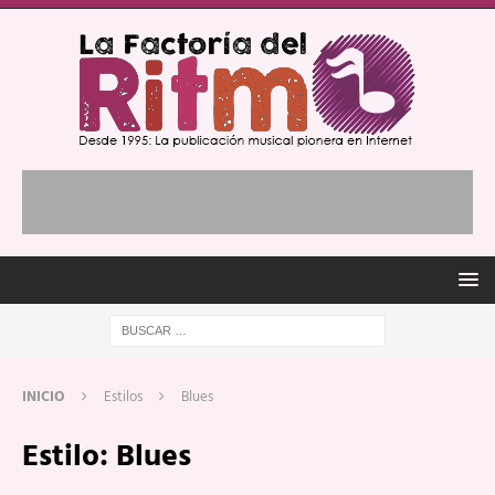
INICIO
Estilos
Blues
Estilo:
Blues