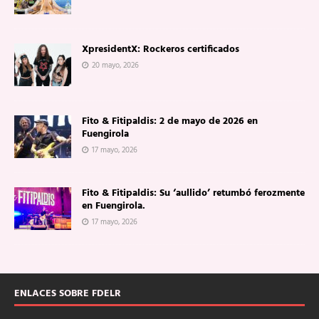
XpresidentX: Rockeros certificados
20 mayo, 2026
Fito & Fitipaldis: 2 de mayo de 2026 en
Fuengirola
17 mayo, 2026
Fito & Fitipaldis: Su ‘aullido’ retumbó ferozmente
en Fuengirola.
17 mayo, 2026
ENLACES SOBRE FDELR