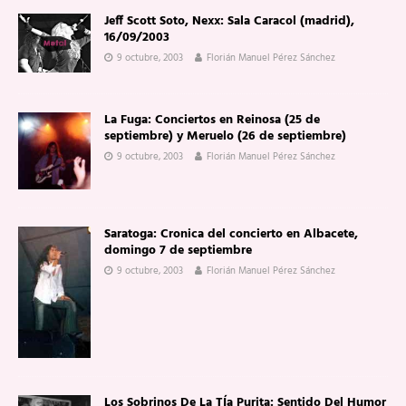
Jeff Scott Soto, Nexx: Sala Caracol (madrid),
16/09/2003
9 octubre, 2003
Florián Manuel Pérez Sánchez
La Fuga: Conciertos en Reinosa (25 de
septiembre) y Meruelo (26 de septiembre)
9 octubre, 2003
Florián Manuel Pérez Sánchez
Saratoga: Cronica del concierto en Albacete,
domingo 7 de septiembre
9 octubre, 2003
Florián Manuel Pérez Sánchez
Los Sobrinos De La TÍa Purita: Sentido Del Humor