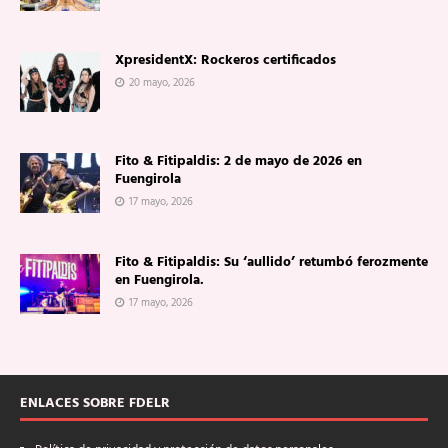
XpresidentX: Rockeros certificados
20 mayo, 2026
Fito & Fitipaldis: 2 de mayo de 2026 en
Fuengirola
17 mayo, 2026
Fito & Fitipaldis: Su ‘aullido’ retumbó ferozmente
en Fuengirola.
17 mayo, 2026
ENLACES SOBRE FDELR