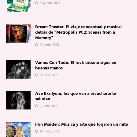
5 agosto, 2026
Dream Theater: El viaje conceptual y musical
detrás de “Metropolis Pt.2: Scenes from a
Memory”
15 junio, 2026
Vamos Con Todo: El rock urbano sigue en
buenas manos
11 junio, 2026
Ave Exsilyum, los que van a escucharte te
saludan
1 junio, 2026
Iron Maiden: Música y arte que forjaron un mito
24 mayo, 2026