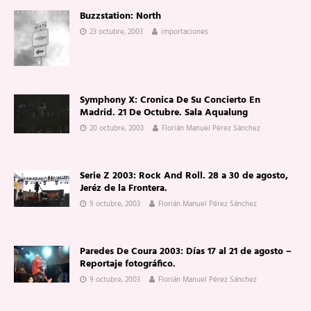
Buzzstation: North
23 octubre, 2003
importaciones
Symphony X: Cronica De Su Concierto En
Madrid. 21 De Octubre. Sala Aqualung
20 octubre, 2003
Florián Manuel Pérez Sánchez
Serie Z 2003: Rock And Roll. 28 a 30 de agosto,
Jeréz de la Frontera.
9 octubre, 2003
Florián Manuel Pérez Sánchez
Paredes De Coura 2003: Días 17 al 21 de agosto –
Reportaje fotográfico.
9 octubre, 2003
Florián Manuel Pérez Sánchez