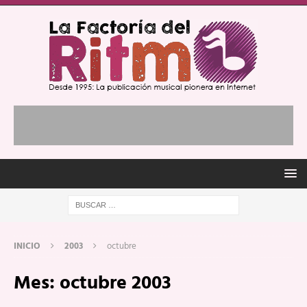
INICIO
2003
octubre
Mes:
octubre 2003