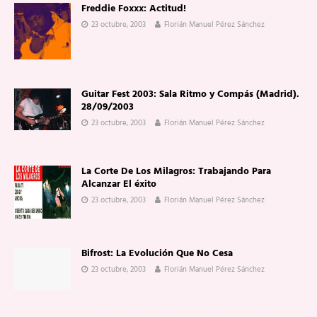
Freddie Foxxx: Actitud!
23 octubre, 2003
Florián Manuel Pérez Sánchez
Guitar Fest 2003: Sala Ritmo y Compás (Madrid).
28/09/2003
23 octubre, 2003
Florián Manuel Pérez Sánchez
La Corte De Los Milagros: Trabajando Para
Alcanzar El éxito
23 octubre, 2003
Florián Manuel Pérez Sánchez
Bifrost: La Evolución Que No Cesa
23 octubre, 2003
Florián Manuel Pérez Sánchez