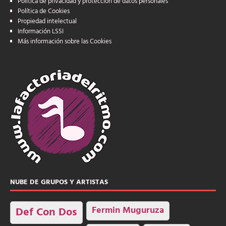
Política de privacidad y protección de datos personales
Política de Cookies
Propiedad intelectual
Información LSSI
Más información sobre las Cookies
NUBE DE GRUPOS Y ARTISTAS
Fermin Muguruza
Def Con Dos