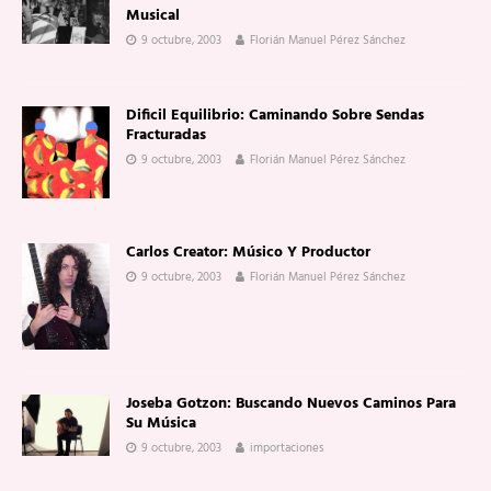
Musical
9 octubre, 2003
Florián Manuel Pérez Sánchez
Dificil Equilibrio: Caminando Sobre Sendas
Fracturadas
9 octubre, 2003
Florián Manuel Pérez Sánchez
Carlos Creator: Músico Y Productor
9 octubre, 2003
Florián Manuel Pérez Sánchez
Joseba Gotzon: Buscando Nuevos Caminos Para
Su Música
9 octubre, 2003
importaciones