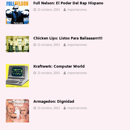
Full Nelson: El Poder Del Rap Hispano
23 octubre, 2003
importaciones
Chicken Lips: Listos Para Bailaaaarrr!!!
23 octubre, 2003
importaciones
Kraftwerk: Computer World
23 octubre, 2003
importaciones
Armagedon: Dignidad
23 octubre, 2003
importaciones