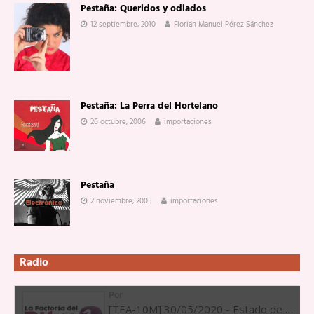
Pestaña: Queridos y odiados
12 septiembre, 2010
Florián Manuel Pérez Sánchez
Pestaña: La Perra del Hortelano
26 octubre, 2006
importaciones
Pestaña
2 noviembre, 2005
importaciones
Radio