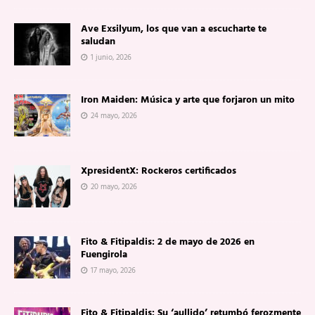
Ave Exsilyum, los que van a escucharte te
saludan
1 junio, 2026
Iron Maiden: Música y arte que forjaron un mito
24 mayo, 2026
XpresidentX: Rockeros certificados
20 mayo, 2026
Fito & Fitipaldis: 2 de mayo de 2026 en
Fuengirola
17 mayo, 2026
Fito & Fitipaldis: Su ‘aullido’ retumbó ferozmente