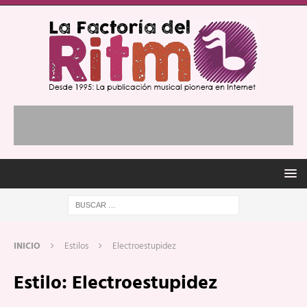
INICIO
Estilos
Electroestupidez
Estilo:
Electroestupidez