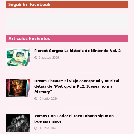
Seguir En Facebook
Artículos Recientes
Florent Gorges: La historia de Nintendo Vol. 2
5 agosto, 2026
Dream Theater: El viaje conceptual y musical
detrás de “Metropolis Pt.2: Scenes from a
Memory”
15 junio, 2026
Vamos Con Todo: El rock urbano sigue en
buenas manos
11 junio, 2026