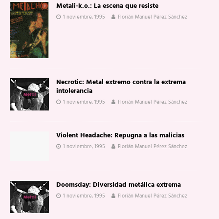
Metali-k.o.: La escena que resiste
1 noviembre, 1995
Florián Manuel Pérez Sánchez
Necrotic: Metal extremo contra la extrema
intolerancia
1 noviembre, 1995
Florián Manuel Pérez Sánchez
Violent Headache: Repugna a las malicias
1 noviembre, 1995
Florián Manuel Pérez Sánchez
Doomsday: Diversidad metálica extrema
1 noviembre, 1995
Florián Manuel Pérez Sánchez