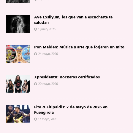
Ave Exsilyum, los que van a escucharte te
saludan
1 junio, 2026
Iron Maiden: Música y arte que forjaron un mito
24 mayo, 2026
XpresidentX: Rockeros certificados
20 mayo, 2026
Fito & Fitipaldis: 2 de mayo de 2026 en
Fuengirola
17 mayo, 2026