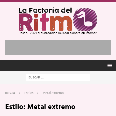
INICIO
Estilos
Metal extremo
Estilo:
Metal extremo