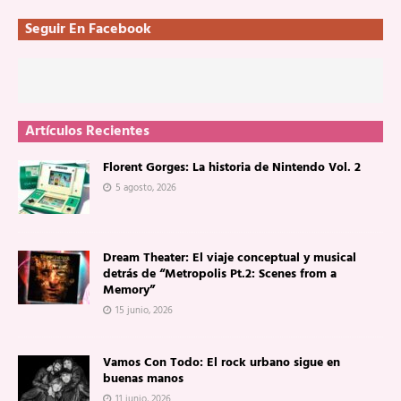
Seguir En Facebook
Artículos Recientes
Florent Gorges: La historia de Nintendo Vol. 2
5 agosto, 2026
Dream Theater: El viaje conceptual y musical
detrás de “Metropolis Pt.2: Scenes from a
Memory”
15 junio, 2026
Vamos Con Todo: El rock urbano sigue en
buenas manos
11 junio, 2026