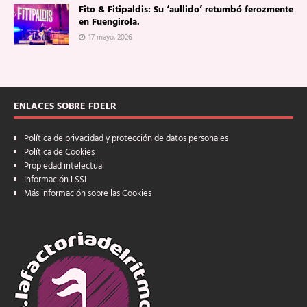
Fito & Fitipaldis: Su ‘aullido’ retumbó ferozmente
en Fuengirola.
17 mayo, 2026
ENLACES SOBRE FDELR
Política de privacidad y protección de datos personales
Política de Cookies
Propiedad intelectual
Información LSSI
Más información sobre las Cookies